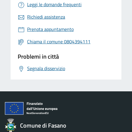
Leggi le domande frequenti
Richiedi assistenza
Prenota appuntamento
Chiama il comune 0804394111
Problemi in città
Segnala disservizio
Comune di Fasano