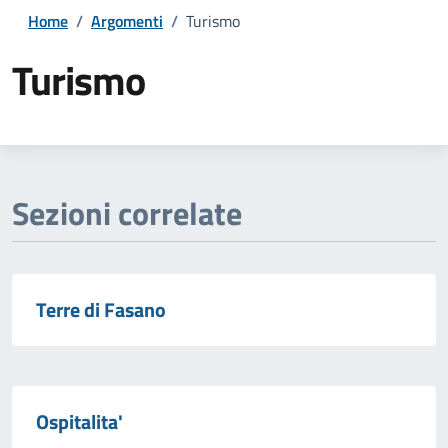
Home
/
Argomenti
/
Turismo
Turismo
Dettagli della notizia
Sezioni correlate
Terre di Fasano
Ospitalita'