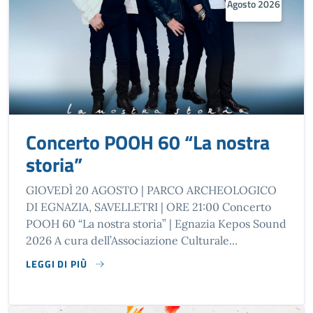
Agosto 2026
Concerto POOH 60 “La nostra
storia”
GIOVEDÌ 20 AGOSTO | PARCO ARCHEOLOGICO
DI EGNAZIA, SAVELLETRI | ORE 21:00 Concerto
POOH 60 “La nostra storia” | Egnazia Kepos Sound
2026 A cura dell’Associazione Culturale...
LEGGI DI PIÙ
SU CONCERTO POOH 60 “LA NOSTRA STORIA”