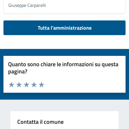
Giuseppe Carparelli
Tutta l'amministrazione
Quanto sono chiare le informazioni su questa
pagina?
Valuta da 1 a 5 stelle la pagina
Valuta 1 stelle su 5
Valuta 2 stelle su 5
Valuta 3 stelle su 5
Valuta 4 stelle su 5
Valuta 5 stelle su 5
Contatta il comune