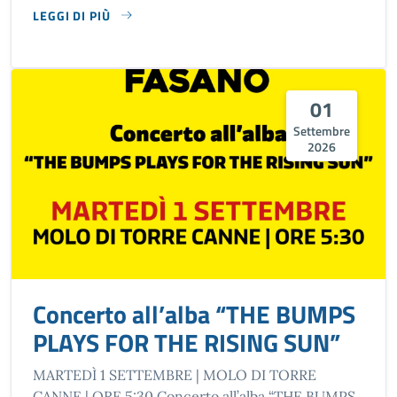
LEGGI DI PIÙ
SU CONCERTO “IO… RICCARDO COCCIANTE NEL 2026”
01
Settembre
2026
Concerto all’alba “THE BUMPS
PLAYS FOR THE RISING SUN”
MARTEDÌ 1 SETTEMBRE | MOLO DI TORRE
CANNE | ORE 5:30 Concerto all’alba “THE BUMPS