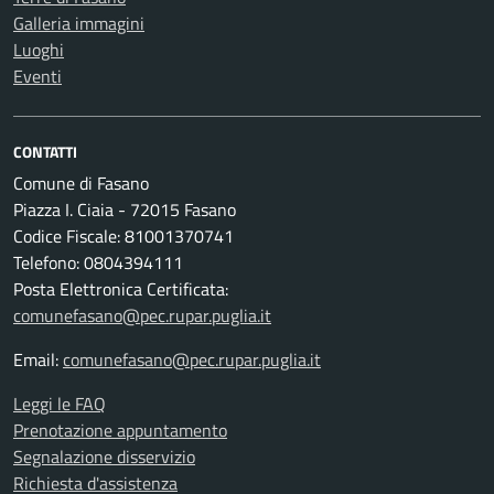
Galleria immagini
Luoghi
Eventi
CONTATTI
Comune di Fasano
Piazza I. Ciaia - 72015 Fasano
Codice Fiscale: 81001370741
Telefono: 0804394111
Posta Elettronica Certificata:
comunefasano@pec.rupar.puglia.it
Email:
comunefasano@pec.rupar.puglia.it
Leggi le FAQ
Prenotazione appuntamento
Segnalazione disservizio
Richiesta d'assistenza