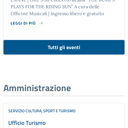
PLAYS FOR THE RISING SUN” A cura delle
Officine Musicali | Ingresso libero e gratuito
LEGGI DI PIÙ
SU CONCERTO ALL’ALBA “THE BUMPS PLAYS FOR THE RISIN
Tutti gli eventi
Amministrazione
SERVIZIO CULTURA, SPORT E TURISMO
Ufficio Turismo