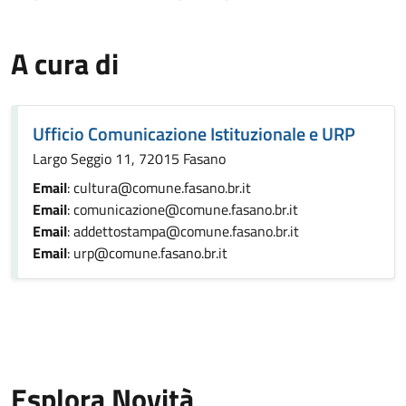
A cura di
Ufficio Comunicazione Istituzionale e URP
Largo Seggio 11, 72015 Fasano
Email
: cultura@comune.fasano.br.it
Email
: comunicazione@comune.fasano.br.it
Email
: addettostampa@comune.fasano.br.it
Email
: urp@comune.fasano.br.it
Esplora Novità