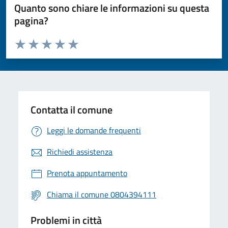
Quanto sono chiare le informazioni su questa
pagina?
Valuta da 1 a 5 stelle la pagina
Valuta 1 stelle su 5
Valuta 2 stelle su 5
Valuta 3 stelle su 5
Valuta 4 stelle su 5
Valuta 5 stelle su 5
Contatta il comune
Leggi le domande frequenti
Richiedi assistenza
Prenota appuntamento
Chiama il comune 0804394111
Problemi in città