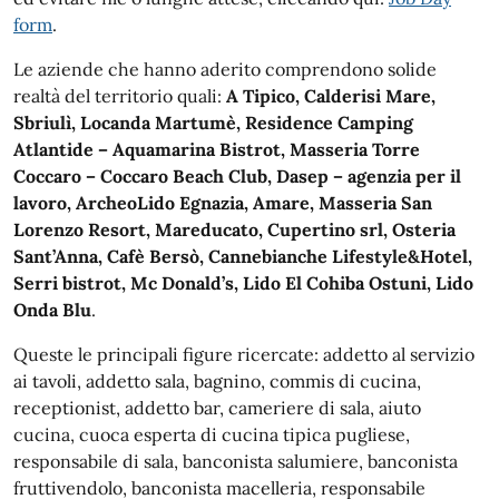
form
.
Le aziende che hanno aderito comprendono solide
realtà del territorio quali:
A Tipico, Calderisi Mare,
Sbriulì, Locanda Martumè, Residence Camping
Atlantide – Aquamarina Bistrot, Masseria Torre
Coccaro – Coccaro Beach Club, Dasep – agenzia per il
lavoro, ArcheoLido Egnazia, Amare, Masseria San
Lorenzo Resort, Mareducato, Cupertino srl, Osteria
Sant’Anna, Cafè Bersò, Cannebianche Lifestyle&Hotel,
Serri bistrot, Mc Donald’s, Lido El Cohiba Ostuni, Lido
Onda Blu
.
Queste le principali figure ricercate: addetto al servizio
ai tavoli, addetto sala, bagnino, commis di cucina,
receptionist, addetto bar, cameriere di sala, aiuto
cucina, cuoca esperta di cucina tipica pugliese,
responsabile di sala, banconista salumiere, banconista
fruttivendolo, banconista macelleria, responsabile