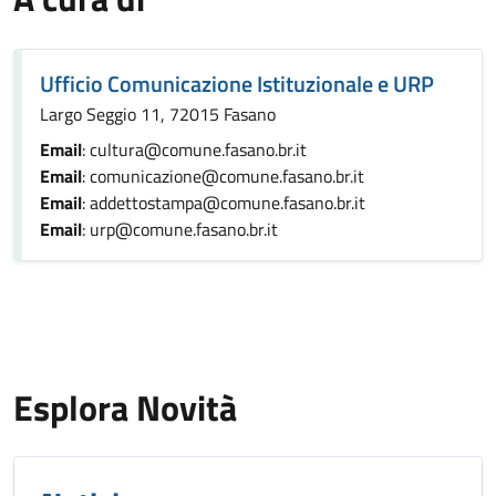
Ufficio Comunicazione Istituzionale e URP
Largo Seggio 11, 72015 Fasano
Email
: cultura@comune.fasano.br.it
Email
: comunicazione@comune.fasano.br.it
Email
: addettostampa@comune.fasano.br.it
Email
: urp@comune.fasano.br.it
Esplora Novità