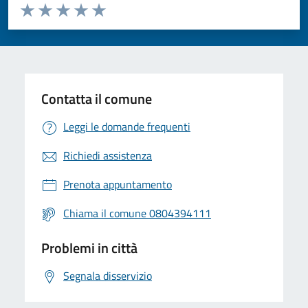
Valuta da 1 a 5 stelle la pagina
Valuta 1 stelle su 5
Valuta 2 stelle su 5
Valuta 3 stelle su 5
Valuta 4 stelle su 5
Valuta 5 stelle su 5
Contatta il comune
Leggi le domande frequenti
Richiedi assistenza
Prenota appuntamento
Chiama il comune 0804394111
Problemi in città
Segnala disservizio