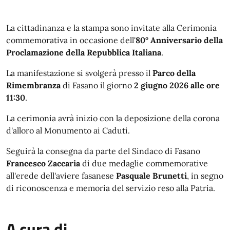
La cittadinanza e la stampa sono invitate alla Cerimonia
commemorativa in occasione dell'
80° Anniversario della
Proclamazione della Repubblica Italiana
.
La manifestazione si svolgerà presso il
Parco della
Rimembranza
di Fasano il giorno
2 giugno 2026 alle ore
11:30
.
La cerimonia avrà inizio con la deposizione della corona
d'alloro al Monumento ai Caduti.
Seguirà la consegna da parte del Sindaco di Fasano
Francesco Zaccaria
di due medaglie commemorative
all'erede dell'aviere fasanese
Pasquale Brunetti
, in segno
di riconoscenza e memoria del servizio reso alla Patria.
A cura di