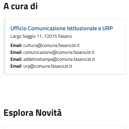
A cura di
Ufficio Comunicazione Istituzionale e URP
Largo Seggio 11, 72015 Fasano
Email
: cultura@comune.fasano.br.it
Email
: comunicazione@comune.fasano.br.it
Email
: addettostampa@comune.fasano.br.it
Email
: urp@comune.fasano.br.it
Esplora Novità