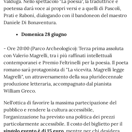
Valduga. Nello spettacolo "La poesia", la traduttrice e
poetessa darà voce ai propri versi e a quelli di Pascoli,
Prati e Raboni, dialogando con il bandoneon del maestro
Daniele Di Bonaventura.
Domenica 28 giugno
- Ore 20:00 (Parco Archeologico): Terza prima assoluta
con Valerio Magrelli, tra i più raffinati intellettuali
contemporanei e Premio Feltrinelli per la poesia. Il poeta
romano sarà protagonista di "La vicevita. Magrelli legge
Magrelli", un attraversamento della sua pluridecennale
produzione letteraria, accompagnato dal pianista
William Greco.
Nell'ottica di favorire la massima partecipazione del
pubblico e rendere la cultura accessibile,
l'organizzazione ha previsto una politica dei prezzi
particolarmente accessibile. Il costo del biglietto per il
singolo evento è di 15 euro,
mentre per chi desidera