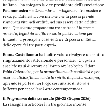
italiano
– ha spiegato la vice presidente dell’associazione
Fasanomusica
-
è l’armoniosa coniugazione tra musica e
versi, fondata sulla convinzione che la poesia prenda
rinnovata vita nell'oralità, nel suo essere detta ad alta
voce. Quest'anno proponiamo tre spettacoli in prima
assoluta, legati da un filo rosso: la pubblicazione per
Einaudi, la principale casa editrice di poesia in Italia,
delle opere dei tre poeti ospiti
».
Emma Castellaneta
ha inoltre voluto rivolgere un sentito
ringraziamento istituzionale e personale: «
Un grazie
speciale va al direttore del Parco Archeologico, il dott.
Fabio Galeandro, per la straordinaria disponibilità e per
aver condiviso fin da subito lo spirito di questa rassegna,
aprendo le porte di un luogo così intriso di storia e
bellezza per accogliere l'arte contemporanea
».
Il Programma delle tre serate (26-28 Giugno 2026)
La rassegna si articolerà in tre giornate intense,