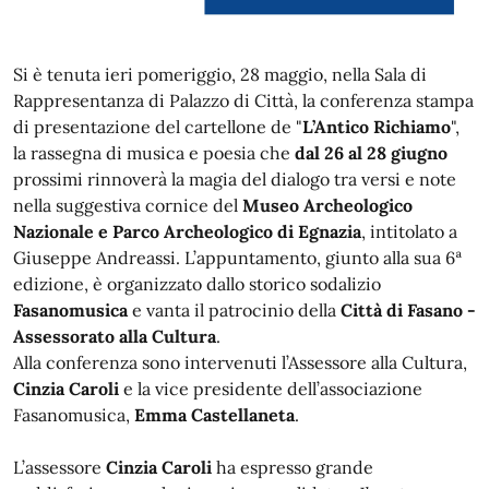
Si è tenuta ieri pomeriggio, 28 maggio, nella Sala di
Rappresentanza di Palazzo di Città, la conferenza stampa
di presentazione del cartellone de "
L’Antico Richiamo
",
la rassegna di musica e poesia che
dal 26 al 28 giugno
prossimi rinnoverà la magia del dialogo tra versi e note
nella suggestiva cornice del
Museo Archeologico
Nazionale e Parco Archeologico di Egnazia
, intitolato a
Giuseppe Andreassi. L’appuntamento, giunto alla sua 6ª
edizione, è organizzato dallo storico sodalizio
Fasanomusica
e vanta il patrocinio della
Città di Fasano -
Assessorato alla Cultura
.
Alla conferenza sono intervenuti l’Assessore alla Cultura,
Cinzia Caroli
e la vice presidente dell’associazione
Fasanomusica,
Emma Castellaneta
.
L’assessore
Cinzia Caroli
ha espresso grande