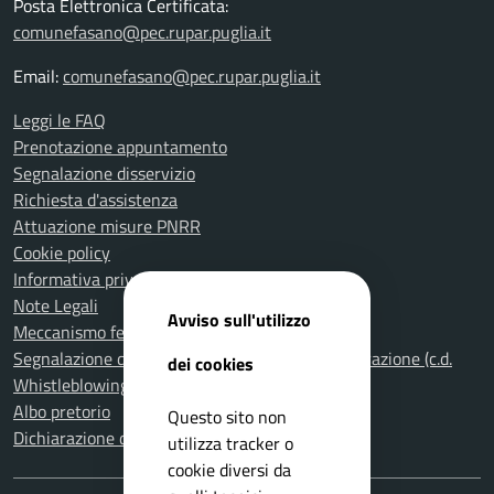
Posta Elettronica Certificata:
comunefasano@pec.rupar.puglia.it
Email:
comunefasano@pec.rupar.puglia.it
Leggi le FAQ
Prenotazione appuntamento
Segnalazione disservizio
Richiesta d'assistenza
Attuazione misure PNRR
Cookie policy
Informativa privacy
Note Legali
Avviso sull'utilizzo
Meccanismo feedback per l'accessibilità
Segnalazione di illeciti nella Pubblica Amministrazione (c.d.
dei cookies
Whistleblowing)
Albo pretorio
Questo sito non
Dichiarazione di accessibilità
utilizza tracker o
cookie diversi da