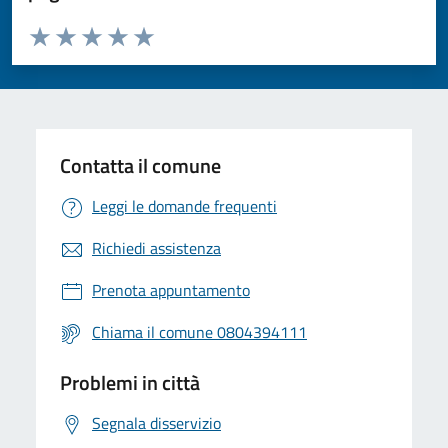
Valuta da 1 a 5 stelle la pagina
Valuta 1 stelle su 5
Valuta 2 stelle su 5
Valuta 3 stelle su 5
Valuta 4 stelle su 5
Valuta 5 stelle su 5
Contatta il comune
Leggi le domande frequenti
Richiedi assistenza
Prenota appuntamento
Chiama il comune 0804394111
Problemi in città
Segnala disservizio