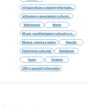
Infrastrutture e sistemi informativ...
Istituzioni e associazioni cultural...
Matrimonio
Morte
Musei, manifestazioni culturali e m...
Musica, cinema e teatro
Nascita
Patrimonio culturale
Residenza
Sport
Turismo
URP e sportelli informativi