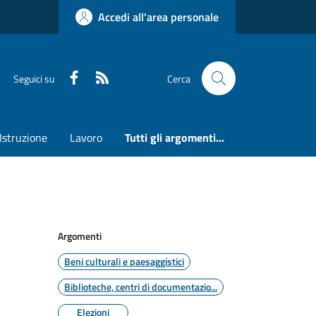
Accedi all'area personale
Faceboook
RSS
Seguici su
Cerca
Istruzione
Lavoro
Tutti gli argomenti...
Argomenti
Beni culturali e paesaggistici
Biblioteche, centri di documentazio...
Elezioni