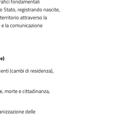
rafici fondamentali
llo Stato, registrando nascite,
erritorio attraverso la
che e la comunicazione
le
)
enti (cambi di residenza),
le, morte e cittadinanza,
ganizzazione delle