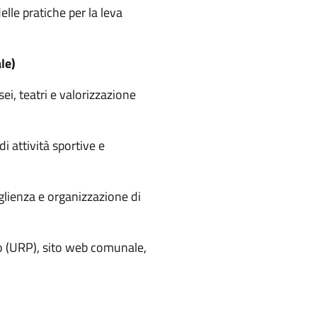
elle pratiche per la leva
le)
ei, teatri e valorizzazione
i attività sportive e
glienza e organizzazione di
co (URP), sito web comunale,