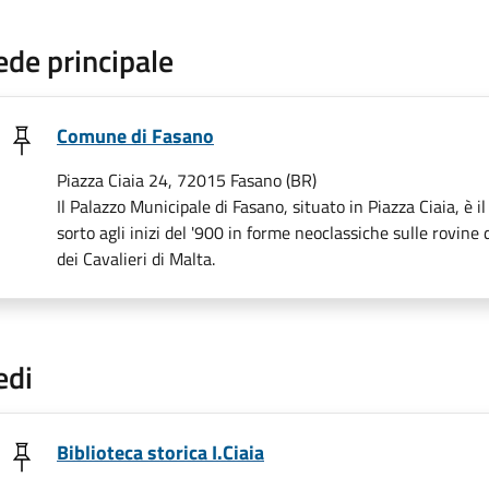
ede principale
Comune di Fasano
Piazza Ciaia 24, 72015 Fasano (BR)
Il Palazzo Municipale di Fasano, situato in Piazza Ciaia, è il
sorto agli inizi del '900 in forme neoclassiche sulle rovine d
dei Cavalieri di Malta.
edi
Biblioteca storica I.Ciaia