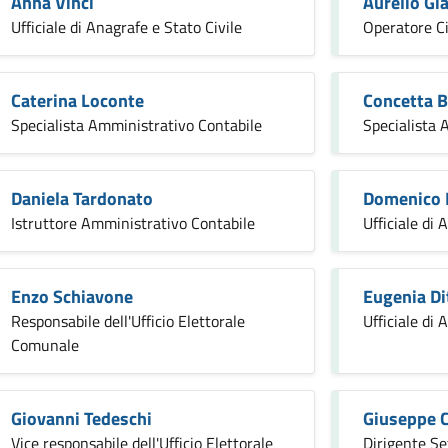
Anna Vinci
Aurelio Gi
Ufficiale di Anagrafe e Stato Civile
Operatore Ci
Caterina Loconte
Concetta 
Specialista Amministrativo Contabile
Specialista 
Daniela Tardonato
Domenico 
Istruttore Amministrativo Contabile
Ufficiale di 
Enzo Schiavone
Eugenia Di
Responsabile dell'Ufficio Elettorale
Ufficiale di 
Comunale
Giovanni Tedeschi
Giuseppe C
Vice responsabile dell'Ufficio Elettorale
Dirigente Se