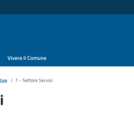
Vivere il Comune
tive
/
1 - Settore Servizi
i