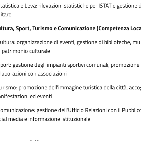
tatistica e Leva: rilevazioni statistiche per ISTAT e gestione d
litare.
ltura, Sport, Turismo e Comunicazione (Competenza Loca
ultura: organizzazione di eventi, gestione di biblioteche, mus
l patrimonio culturale
Sport: gestione degli impianti sportivi comunali, promozione d
llaborazioni con associazioni
Turismo: promozione dell'immagine turistica della città, acco
nifestazioni ed eventi
Comunicazione: gestione dell'Ufficio Relazioni con il Pubbli
cial media e informazione istituzionale