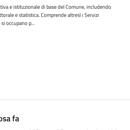
ativa e istituzionale di base del Comune, includendo
ttorale e statistica. Comprende altresì i Servizi
si occupano p...
osa fa