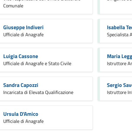
Comunale
Giuseppe Indiveri
Isabella T
Ufficiale di Anagrafe
Specialista 
Luigia Cassone
Maria Legg
Ufficiale di Anagrafe e Stato Civile
Istruttore A
Sandra Capozzi
Sergio Sav
Incaricata di Elevata Qualificazione
Istruttore I
Ursula D'Amico
Ufficiale di Anagrafe