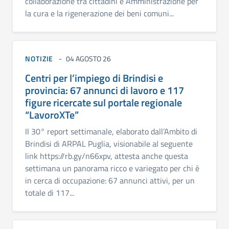
collaborazione tra cittadini e Amministrazione per
la cura e la rigenerazione dei beni comuni...
NOTIZIE
04 AGOSTO 26
Centri per l’impiego di Brindisi e
provincia: 67 annunci di lavoro e 117
figure ricercate sul portale regionale
“LavoroXTe”
Il 30° report settimanale, elaborato dall’Ambito di
Brindisi di ARPAL Puglia, visionabile al seguente
link https://rb.gy/n66xpv, attesta anche questa
settimana un panorama ricco e variegato per chi è
in cerca di occupazione: 67 annunci attivi, per un
totale di 117...