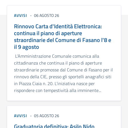
AVVISI
06 AGOSTO 26
Rinnovo Carta d'Identità Elettronica:
continua il piano di aperture
straordinarie del Comune di Fasano l'8 e
il 9 agosto
L’Amministrazione Comunale comunica alla
cittadinanza che continua il piano di aperture
straordinarie promosse dal Comune di Fasano per il
rinnovo della CIE, presso gli sportelli anagrafici siti
in Piazza Ciaia n. 20. L'iniziativa nasce per
rispondere con tempestività alla imminente...
AVVISI
05 AGOSTO 26
Graduatoria definitiva: Asilo Nido