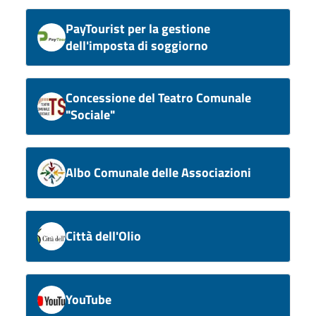
PayTourist per la gestione
dell'imposta di soggiorno
Concessione del Teatro Comunale
"Sociale"
Albo Comunale delle Associazioni
Città dell'Olio
YouTube