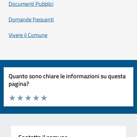
Documenti Pubblici
Domande frequenti
Vivere il Comune
Quanto sono chiare le informazioni su questa
pagina?
Valuta da 1 a 5 stelle la pagina
Valuta 1 stelle su 5
Valuta 2 stelle su 5
Valuta 3 stelle su 5
Valuta 4 stelle su 5
Valuta 5 stelle su 5