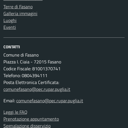
Terre di Fasano
Galleria immagini
Luoghi
Eventi
CONTATTI
Comune di Fasano
Piazza I. Ciaia - 72015 Fasano
Codice Fiscale: 81001370741
Telefono: 0804394111
Posta Elettronica Certificata:
comunefasano@pec.rupar.puglia.it
Email:
comunefasano@pec.rupar.puglia.it
Leggi le FAQ
Prenotazione appuntamento
Segnalazione disservizio