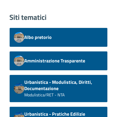
Siti tematici
Albo pretorio
Amministrazione Trasparente
Urbanistica - Modulistica, Diritti,
Documentazione
Modulistica/RET - NTA
Urbanistica - Pratiche Edilizie