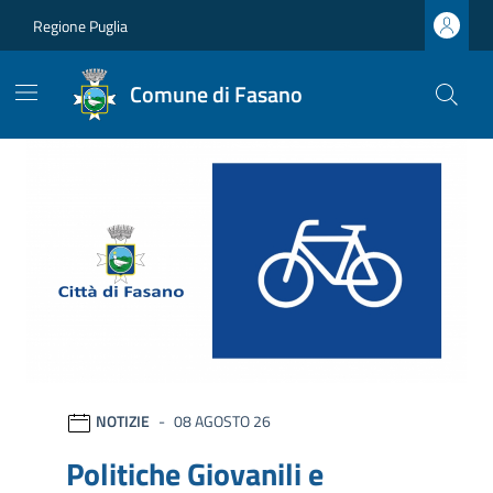
Vai ai contenuti
Vai al footer
Regione Puglia
Comune di Fasano
Comune di Fasano
Ultime notizie
NOTIZIE
08 AGOSTO 26
Politiche Giovanili e