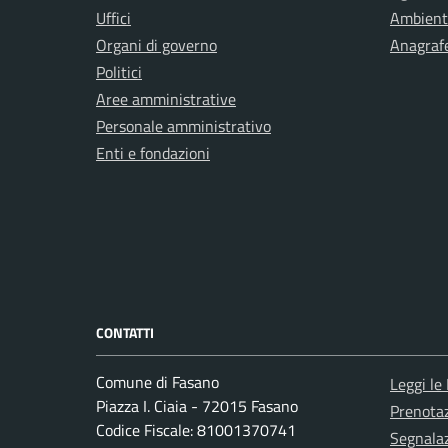
Uffici
Ambient
Organi di governo
Anagrafe
Politici
Aree amministrative
Personale amministrativo
Enti e fondazioni
CONTATTI
Comune di Fasano
Leggi le
Piazza I. Ciaia - 72015 Fasano
Prenota
Codice Fiscale: 81001370741
Segnalaz