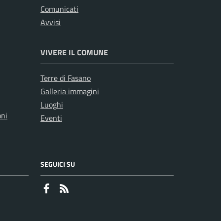
Comunicati
Avvisi
VIVERE IL COMUNE
Terre di Fasano
Galleria immagini
Luoghi
oni
Eventi
SEGUICI SU
Faceboook
RSS