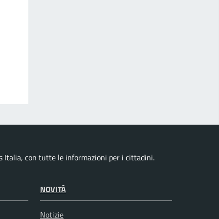
talia, con tutte le informazioni per i cittadini.
NOVITÀ
Notizie