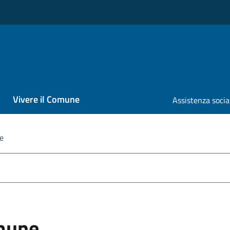
Vivere il Comune
Assistenza socia
e
omune