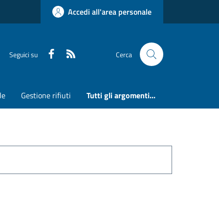
Accedi all'area personale
Faceboook
RSS
Seguici su
Cerca
le
Gestione rifiuti
Tutti gli argomenti...