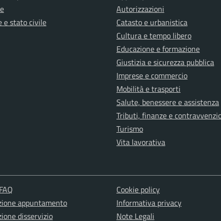
e
Autorizzazioni
 e stato civile
Catasto e urbanistica
Cultura e tempo libero
Educazione e formazione
Giustizia e sicurezza pubblica
Imprese e commercio
Mobilità e trasporti
Salute, benessere e assistenza
Tributi, finanze e contravvenzi
Turismo
Vita lavorativa
 FAQ
Cookie policy
zione appuntamento
Informativa privacy
ione disservizio
Note Legali