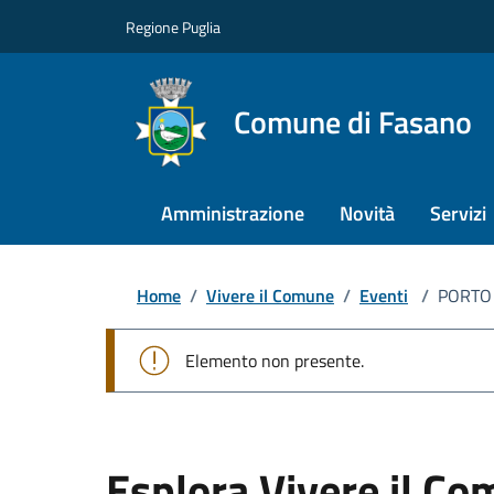
Regione Puglia
Comune di Fasano
Amministrazione
Novità
Servizi
Home
/
Vivere il Comune
/
Eventi
/
PORTO 
Elemento non presente.
Esplora Vivere il C