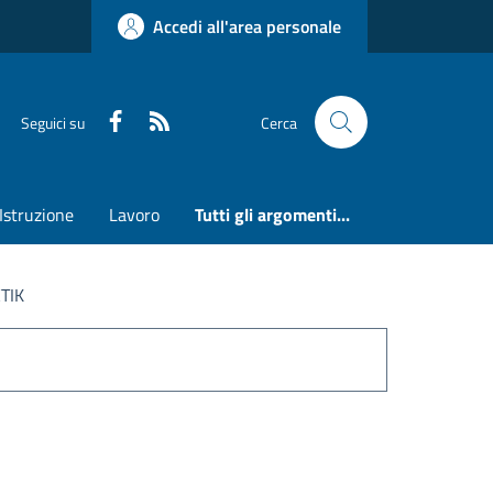
Accedi all'area personale
Faceboook
RSS
Seguici su
Cerca
Istruzione
Lavoro
Tutti gli argomenti...
TIK