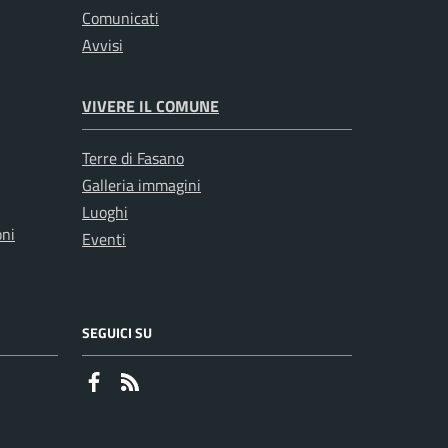
Comunicati
Avvisi
VIVERE IL COMUNE
Terre di Fasano
Galleria immagini
Luoghi
oni
Eventi
SEGUICI SU
Faceboook
RSS