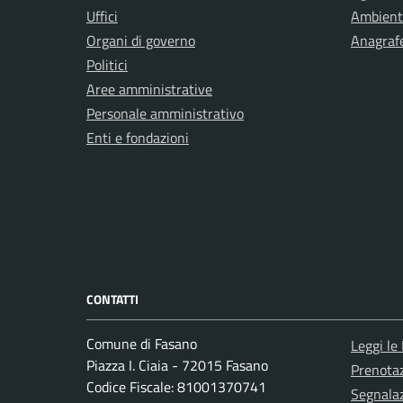
Uffici
Ambient
Organi di governo
Anagrafe
Politici
Aree amministrative
Personale amministrativo
Enti e fondazioni
CONTATTI
Comune di Fasano
Leggi le
Piazza I. Ciaia - 72015 Fasano
Prenota
Codice Fiscale: 81001370741
Segnalaz