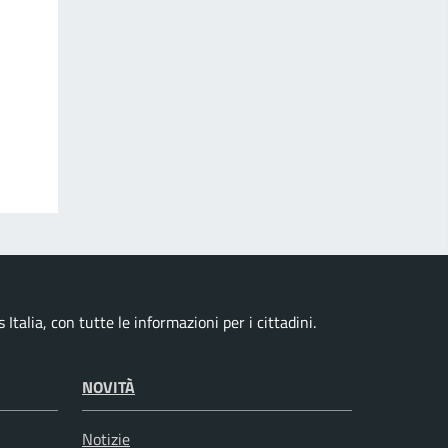
talia, con tutte le informazioni per i cittadini.
NOVITÀ
Notizie