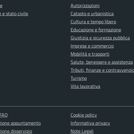
e
Autorizzazioni
 e stato civile
Catasto e urbanistica
Cultura e tempo libero
Educazione e formazione
Giustizia e sicurezza pubblica
Imprese e commercio
Mobilità e trasporti
Salute, benessere e assistenza
Tributi, finanze e contravvenzi
Turismo
Vita lavorativa
 FAQ
Cookie policy
zione appuntamento
Informativa privacy
ione disservizio
Note Legali