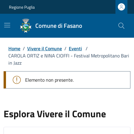
Regione Puglia
Comune di Fasano
Home
/
Vivere il Comune
/
Eventi
/
CAROLA ORTIZ e NINA CIOFFI - Festival Metropolitano Bari
in Jazz
Elemento non presente.
Esplora Vivere il Comune