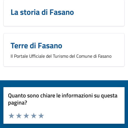
La storia di Fasano
Terre di Fasano
Il Portale Ufficiale del Turismo del Comune di Fasano
Quanto sono chiare le informazioni su questa
pagina?
Valuta da 1 a 5 stelle la pagina
Valuta 1 stelle su 5
Valuta 2 stelle su 5
Valuta 3 stelle su 5
Valuta 4 stelle su 5
Valuta 5 stelle su 5