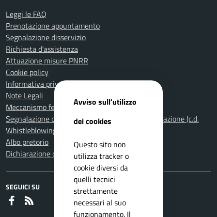
Leggi le FAQ
Prenotazione appuntamento
Segnalazione disservizio
Richiesta d'assistenza
Attuazione misure PNRR
Cookie policy
Informativa privacy
Note Legali
Avviso sull'utilizzo
Meccanismo feedback per l'accessibilità
Segnalazione di illeciti nella Pubblica Amministrazione (c.d.
dei cookies
Whistleblowing)
Albo pretorio
Questo sito non
Dichiarazione di accessibilità
utilizza tracker o
cookie diversi da
quelli tecnici
SEGUICI SU
strettamente
Faceboook
RSS
necessari al suo
funzionamento. Il