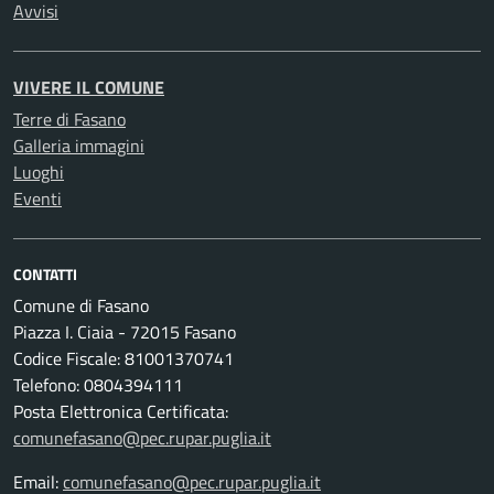
Avvisi
VIVERE IL COMUNE
Terre di Fasano
Galleria immagini
Luoghi
Eventi
CONTATTI
Comune di Fasano
Piazza I. Ciaia - 72015 Fasano
Codice Fiscale: 81001370741
Telefono: 0804394111
Posta Elettronica Certificata:
comunefasano@pec.rupar.puglia.it
Email:
comunefasano@pec.rupar.puglia.it