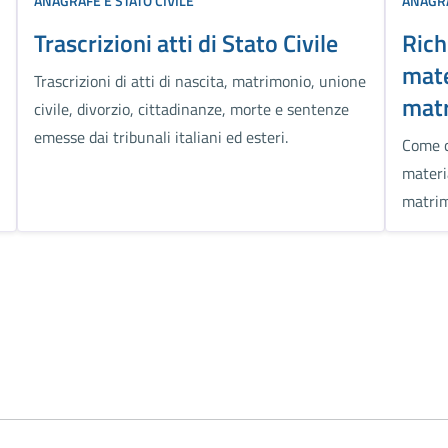
ANAGRAFE E STATO CIVILE
ANAGRA
Trascrizioni atti di Stato Civile
Rich
mate
Trascrizioni di atti di nascita, matrimonio, unione
mat
civile, divorzio, cittadinanze, morte e sentenze
emesse dai tribunali italiani ed esteri.
Come c
materia
matrim