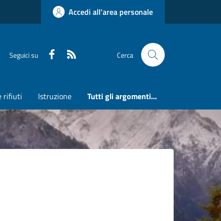
Accedi all'area personale
Faceboook
RSS
Seguici su
Cerca
 rifiuti
Istruzione
Tutti gli argomenti...