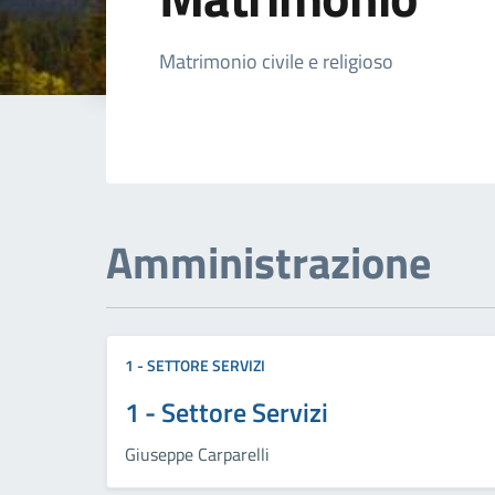
Dettagli della not
Matrimonio civile e religioso
Amministrazione
1 - SETTORE SERVIZI
1 - Settore Servizi
Giuseppe Carparelli