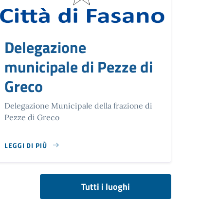
Delegazione
municipale di Pezze di
Greco
Delegazione Municipale della frazione di
Pezze di Greco
LEGGI DI PIÙ
SU DELEGAZIONE MUNICIPALE DI PEZZE DI GRECO
Tutti i luoghi