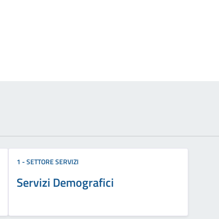
izia
1 - SETTORE SERVIZI
Servizi Demografici