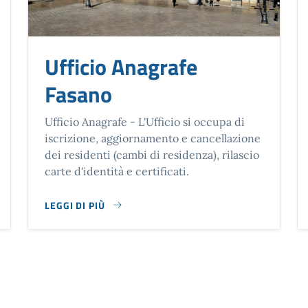
Ufficio Anagrafe
Fasano
Ufficio Anagrafe - L'Ufficio si occupa di
iscrizione, aggiornamento e cancellazione
dei residenti (cambi di residenza), rilascio
carte d'identità e certificati.
LEGGI DI PIÙ
SU UFFICIO ANAGRAFE FASANO