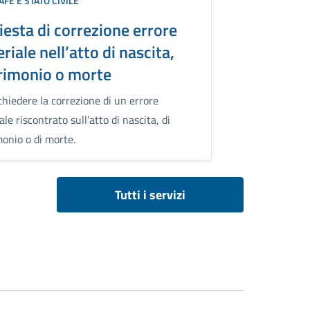
FE E STATO CIVILE
iesta di correzione errore
riale nell’atto di nascita,
rimonio o morte
hiedere la correzione di un errore
le riscontrato sull’atto di nascita, di
onio o di morte.
Tutti i servizi