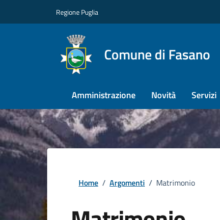
Regione Puglia
Comune di Fasano
Amministrazione
Novità
Servizi
Home
/
Argomenti
/
Matrimonio
Matrimonio