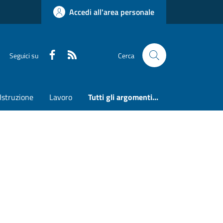
Accedi all'area personale
Faceboook
RSS
Seguici su
Cerca
Istruzione
Lavoro
Tutti gli argomenti...