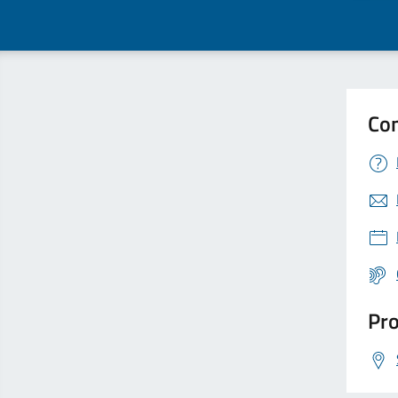
Con
Pro