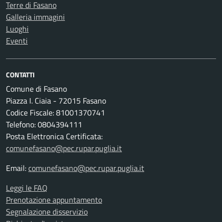
Terre di Fasano
Galleria immagini
Luoghi
Eventi
CONTATTI
Comune di Fasano
Piazza I. Ciaia - 72015 Fasano
Codice Fiscale: 81001370741
Telefono: 0804394111
Posta Elettronica Certificata:
comunefasano@pec.rupar.puglia.it
Email:
comunefasano@pec.rupar.puglia.it
Leggi le FAQ
Prenotazione appuntamento
Segnalazione disservizio