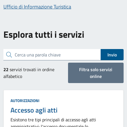
Ufficio di Informazione Turistica
Esplora tutti i servizi
Cerca una parola chiave
Invio
22
servizi trovati in ordine
Filtra solo servizi
alfabetico
online
Categoria:
AUTORIZZAZIONI
Accesso agli atti
Esistono tre tipi principali di accesso agli atti
amministrativi: l'accesso documentale (o