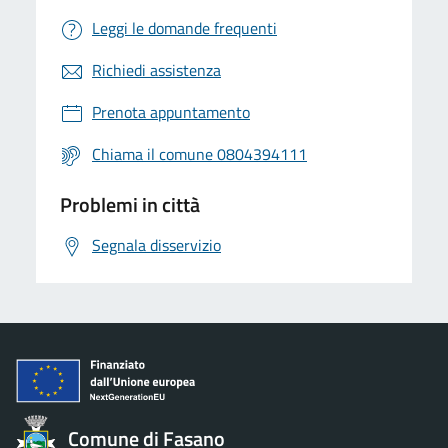
Leggi le domande frequenti
Richiedi assistenza
Prenota appuntamento
Chiama il comune 0804394111
Problemi in città
Segnala disservizio
Comune di Fasano