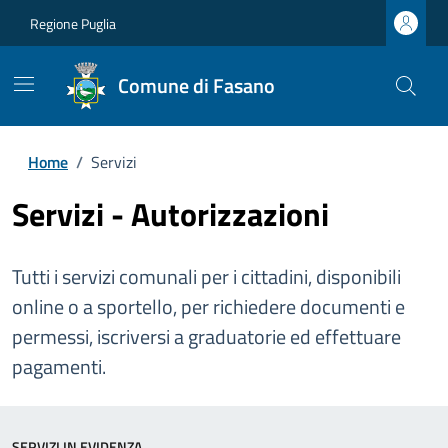
Regione Puglia
Comune di Fasano
Home
/
Servizi
Servizi - Autorizzazioni
Tutti i servizi comunali per i cittadini, disponibili
online o a sportello, per richiedere documenti e
permessi, iscriversi a graduatorie ed effettuare
pagamenti.
SERVIZI IN EVIDENZA