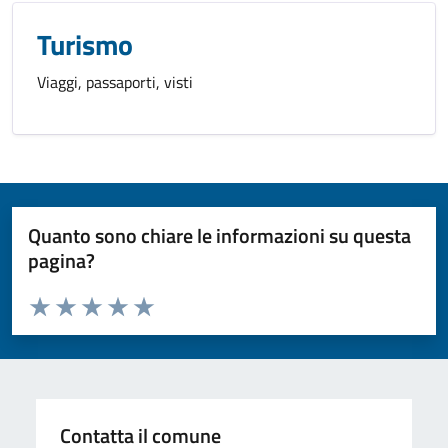
Turismo
Viaggi, passaporti, visti
Quanto sono chiare le informazioni su questa
pagina?
Valuta da 1 a 5 stelle la pagina
Valuta 1 stelle su 5
Valuta 2 stelle su 5
Valuta 3 stelle su 5
Valuta 4 stelle su 5
Valuta 5 stelle su 5
Contatta il comune