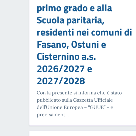
primo grado e alla
Scuola paritaria,
residenti nei comuni di
Fasano, Ostuni e
Cisternino a.s.
2026/2027 e
2027/2028
Con la presente si informa che è stato
pubblicato sulla Gazzetta Ufficiale
dell’Unione Europea – “GUUE” - e
precisament...