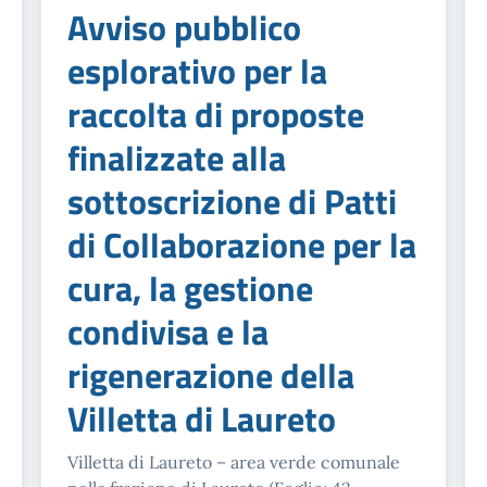
Avviso pubblico
esplorativo per la
raccolta di proposte
finalizzate alla
sottoscrizione di Patti
di Collaborazione per la
cura, la gestione
condivisa e la
rigenerazione della
Villetta di Laureto
Villetta di Laureto – area verde comunale