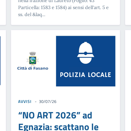
nella frazione di Laureto (Foglio: 43
Particella: 1583 e 1584) ai sensi dell'art. 5 e
ss. del &laq...
AVVISI
30/07/26
“NO ART 2026” ad
Egnazia: scattano le