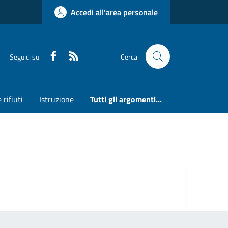
Accedi all'area personale
Faceboook
RSS
Seguici su
Cerca
 rifiuti
Istruzione
Tutti gli argomenti...