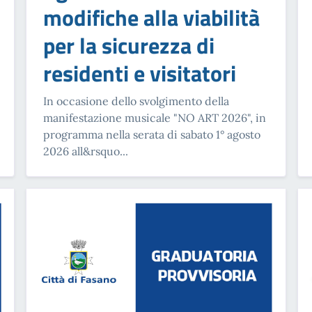
modifiche alla viabilità
per la sicurezza di
residenti e visitatori
In occasione dello svolgimento della
manifestazione musicale "NO ART 2026", in
programma nella serata di sabato 1° agosto
2026 all&rsquo...