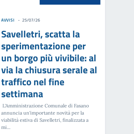
AVVISI
25/07/26
Savelletri, scatta la
sperimentazione per
un borgo più vivibile: al
via la chiusura serale al
traffico nel fine
settimana
L'Amministrazione Comunale di Fasano
annuncia un'importante novità per la
viabilità estiva di Savelletri, finalizzata a
mi...