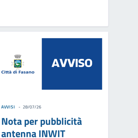
AVVISI
28/07/26
Nota per pubblicità
antenna INWIT