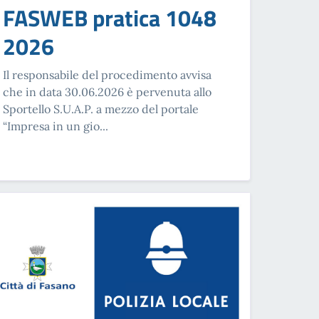
FASWEB pratica 1048
2026
Il responsabile del procedimento avvisa
che in data 30.06.2026 è pervenuta allo
Sportello S.U.A.P. a mezzo del portale
“Impresa in un gio...