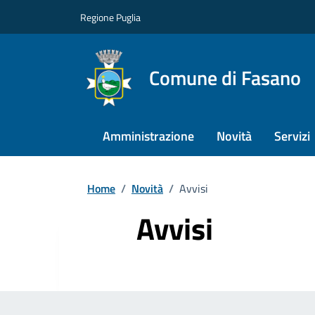
Regione Puglia
Comune di Fasano
Amministrazione
Novità
Servizi
Home
/
Novità
/
Avvisi
Avvisi