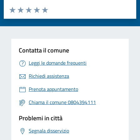
Valuta da 1 a 5 stelle la pagina
Valuta 1 stelle su 5
Valuta 2 stelle su 5
Valuta 3 stelle su 5
Valuta 4 stelle su 5
Valuta 5 stelle su 5
Contatta il comune
Leggi le domande frequenti
Richiedi assistenza
Prenota appuntamento
Chiama il comune 0804394111
Problemi in città
Segnala disservizio