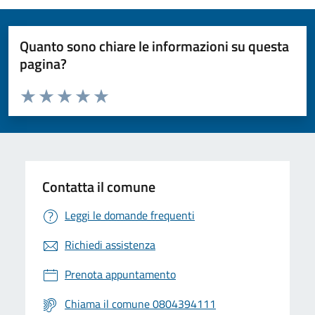
Quanto sono chiare le informazioni su questa
pagina?
Valuta da 1 a 5 stelle la pagina
Valuta 1 stelle su 5
Valuta 2 stelle su 5
Valuta 3 stelle su 5
Valuta 4 stelle su 5
Valuta 5 stelle su 5
Contatta il comune
Leggi le domande frequenti
Richiedi assistenza
Prenota appuntamento
Chiama il comune 0804394111