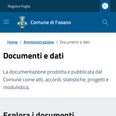
Regione Puglia
Comune di Fasano
Home
/
Amministrazione
/
Documenti e dati
Documenti e dati
La documentazione prodotta e pubblicata dal
Comune come atti, accordi, statistiche, progetti e
modulistica.
Esplora i documenti