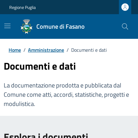
Regione Puglia
Comune di Fasano
Home
/
Amministrazione
/
Documenti e dati
Documenti e dati
La documentazione prodotta e pubblicata dal
Comune come atti, accordi, statistiche, progetti e
modulistica.
Esplora i documenti