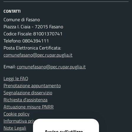
CONTATTI
Comune di Fasano
Piazza I. Ciaia - 72015 Fasano
Codice Fiscale: 81001370741
Telefono: 0804394111
Posta Elettronica Certificata:
comunefasano@pec.rupar.puglia.it
Email:
comunefasano@pec.rupar.puglia.it
Leggi le FAQ
Prenotazione appuntamento
Segnalazione disservizio
Richiesta d'assistenza
Attuazione misure PNRR
Cookie policy
Informativa privacy
Note Legali
Avviso sull'utilizzo