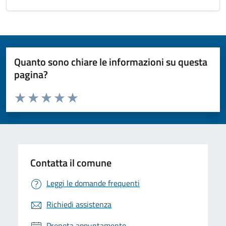
Quanto sono chiare le informazioni su questa
pagina?
Valuta da 1 a 5 stelle la pagina
Valuta 1 stelle su 5
Valuta 2 stelle su 5
Valuta 3 stelle su 5
Valuta 4 stelle su 5
Valuta 5 stelle su 5
Contatta il comune
Leggi le domande frequenti
Richiedi assistenza
Prenota appuntamento