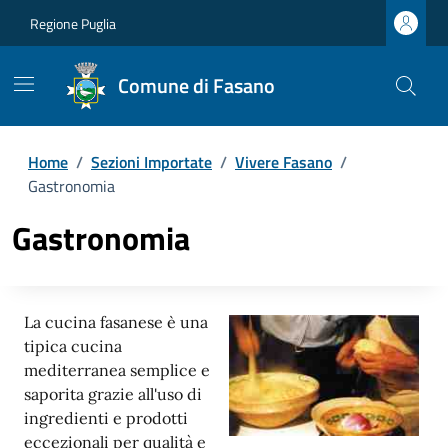
Regione Puglia
Comune di Fasano
Home
/
Sezioni Importate
/
Vivere Fasano
/
Gastronomia
Gastronomia
La cucina fasanese è una
tipica cucina
mediterranea semplice e
saporita grazie all'uso di
ingredienti e prodotti
eccezionali per qualità e