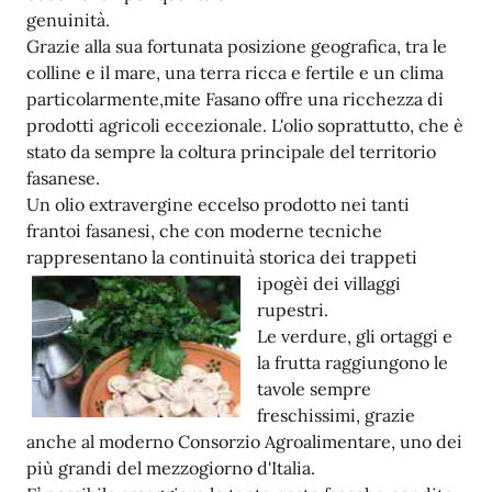
genuinità.
Grazie alla sua fortunata posizione geografica, tra le
colline e il mare, una terra ricca e fertile e un clima
particolarmente,mite Fasano offre una ricchezza di
prodotti agricoli eccezionale. L'olio soprattutto, che è
stato da sempre la coltura principale del territorio
fasanese.
Un olio extravergine eccelso prodotto nei tanti
frantoi fasanesi, che con moderne tecniche
rappresentano la continuità storica dei trappeti
ipogèi dei villaggi
rupestri.
Le verdure, gli ortaggi e
la frutta raggiungono le
tavole sempre
freschissimi, grazie
anche al moderno Consorzio Agroalimentare, uno dei
più grandi del mezzogiorno d'Italia.