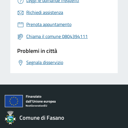
Leggi le domande frequenti
Richiedi assistenza
Prenota appuntamento
Chiama il comune 0804394111
Problemi in città
Segnala disservizio
Comune di Fasano