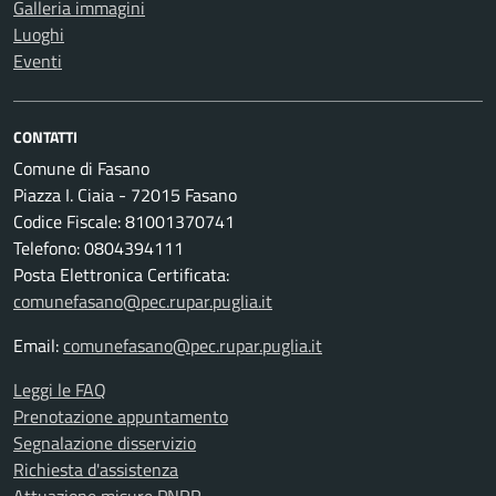
Galleria immagini
Luoghi
Eventi
CONTATTI
Comune di Fasano
Piazza I. Ciaia - 72015 Fasano
Codice Fiscale: 81001370741
Telefono: 0804394111
Posta Elettronica Certificata:
comunefasano@pec.rupar.puglia.it
Email:
comunefasano@pec.rupar.puglia.it
Leggi le FAQ
Prenotazione appuntamento
Segnalazione disservizio
Richiesta d'assistenza