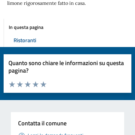
limone rigorosamente fatto in casa.
In questa pagina
Ristoranti
Quanto sono chiare le informazioni su questa
pagina?
Valuta da 1 a 5 stelle la pagina
Valuta 1 stelle su 5
Valuta 2 stelle su 5
Valuta 3 stelle su 5
Valuta 4 stelle su 5
Valuta 5 stelle su 5
Contatta il comune