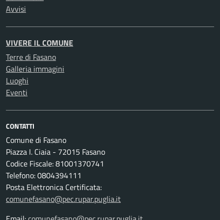
Avvisi
VIVERE IL COMUNE
Terre di Fasano
Galleria immagini
Luoghi
Eventi
CONTATTI
Comune di Fasano
Piazza I. Ciaia - 72015 Fasano
Codice Fiscale: 81001370741
Telefono: 0804394111
Posta Elettronica Certificata:
comunefasano@pec.rupar.puglia.it
Email:
comunefasano@pec.rupar.puglia.it