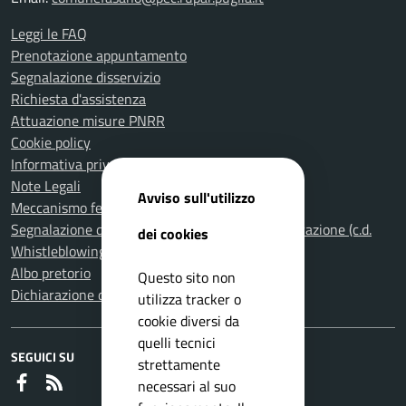
Leggi le FAQ
Prenotazione appuntamento
Segnalazione disservizio
Richiesta d'assistenza
Attuazione misure PNRR
Cookie policy
Informativa privacy
Note Legali
Avviso sull'utilizzo
Meccanismo feedback per l'accessibilità
Segnalazione di illeciti nella Pubblica Amministrazione (c.d.
dei cookies
Whistleblowing)
Albo pretorio
Questo sito non
Dichiarazione di accessibilità
utilizza tracker o
cookie diversi da
quelli tecnici
SEGUICI SU
strettamente
Faceboook
RSS
necessari al suo