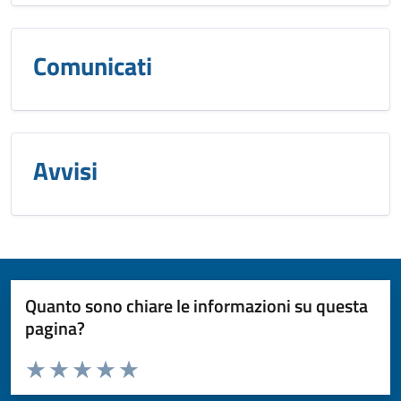
Comunicati
Avvisi
Quanto sono chiare le informazioni su questa
pagina?
Valuta da 1 a 5 stelle la pagina
Valuta 1 stelle su 5
Valuta 2 stelle su 5
Valuta 3 stelle su 5
Valuta 4 stelle su 5
Valuta 5 stelle su 5