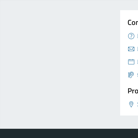
Con
Pro