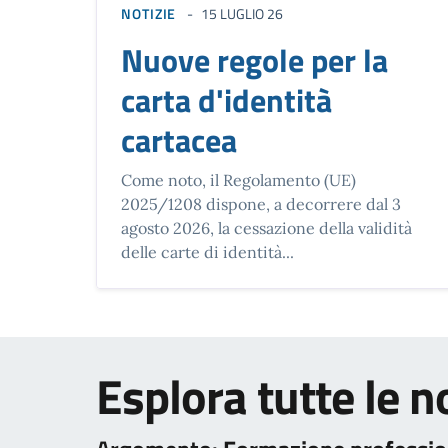
NOTIZIE
15 LUGLIO 26
Nuove regole per la
carta d'identità
cartacea
Come noto, il Regolamento (UE)
2025/1208 dispone, a decorrere dal 3
agosto 2026, la cessazione della validità
delle carte di identità...
Esplora tutte le n