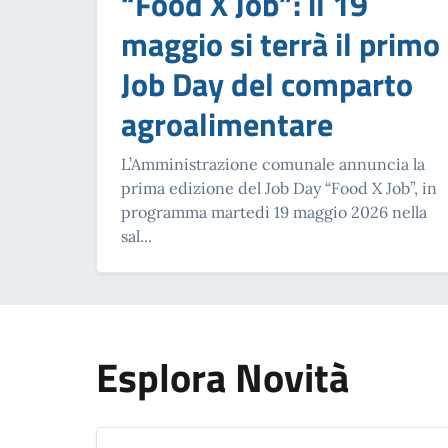
“Food X Job”: il 19
maggio si terrà il primo
Job Day del comparto
agroalimentare
L’Amministrazione comunale annuncia la
prima edizione del Job Day “Food X Job”, in
programma martedì 19 maggio 2026 nella
sal...
Esplora Novità