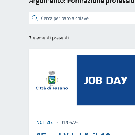
Argomento:
Formazione professio
cerca
2
elementi presenti
NOTIZIE
01/05/26