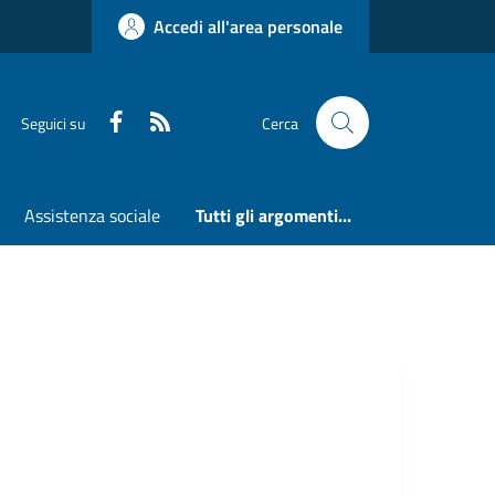
Accedi all'area personale
Faceboook
RSS
Seguici su
Cerca
Assistenza sociale
Tutti gli argomenti...