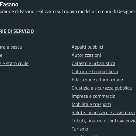
 Fasano
 comune di Fasano realizzato sul nuovo modello Comuni di Designers I
IE DI SERVIZIO
ura e pesca
Appalti pubblici
e
Autorizzazioni
 e stato civile
Catasto e urbanistica
Cultura e tempo libero
Educazione e formazione
Giustizia e sicurezza pubblica
Imprese e commercio
Mobilità e trasporti
Salute, benessere e assistenza
Tributi, finanze e contravvenzi
Turismo