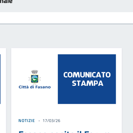
nale
NOTIZIE
17/03/26