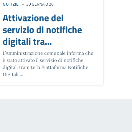
NOTIZIE
30 GENNAIO 26
Attivazione del
servizio di notifiche
digitali tra...
L’Amministrazione comunale informa che
è stato attivato il servizio di notifiche
digitali tramite la Piattaforma Notifiche
Digitali ...