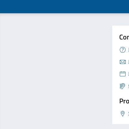
Con
Pro