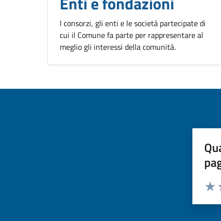
Enti e fondazioni
I consorzi, gli enti e le società partecipate di
cui il Comune fa parte per rappresentare al
meglio gli interessi della comunità.
Qua
pa
Valuta 
Valut
V