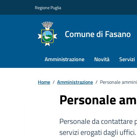
Regione Puglia
Comune di Fasano
Amministrazione
Novità
Servizi
Home
/
Amministrazione
/
Personale ammini
Personale am
Personale da contattare p
servizi erogati dagli uffici.