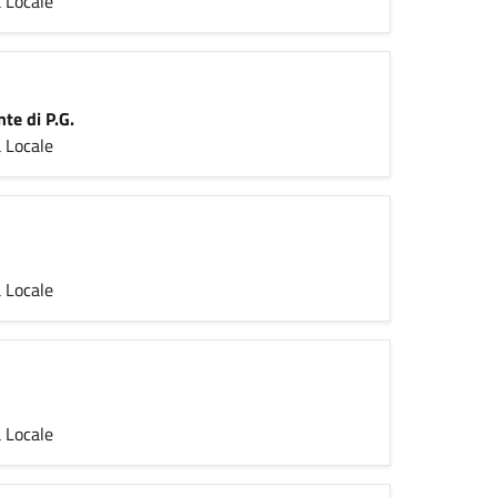
 Locale
te di P.G.
 Locale
 Locale
 Locale