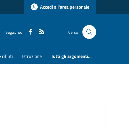
Accedi all'area personale
Faceboook
RSS
Seguici su
Cerca
 rifiuti
Istruzione
Tutti gli argomenti...