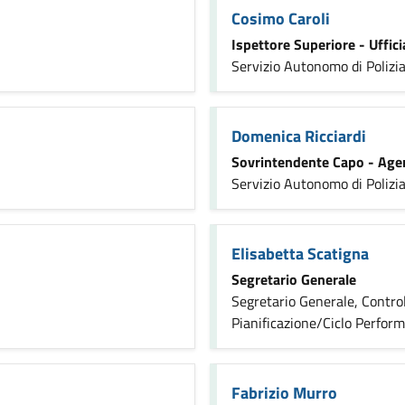
Cosimo Caroli
Ispettore Superiore - Ufficia
Servizio Autonomo di Polizia
Domenica Ricciardi
Sovrintendente Capo - Agen
Servizio Autonomo di Polizia
Elisabetta Scatigna
Segretario Generale
Segretario Generale, Control
Pianificazione/Ciclo Perfor
Fabrizio Murro