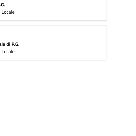
.G.
 Locale
le di P.G.
 Locale