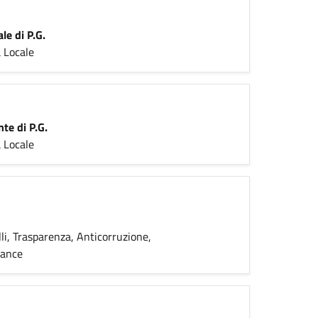
le di P.G.
 Locale
te di P.G.
 Locale
li, Trasparenza, Anticorruzione,
mance