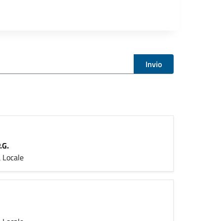
Invio
.G.
 Locale