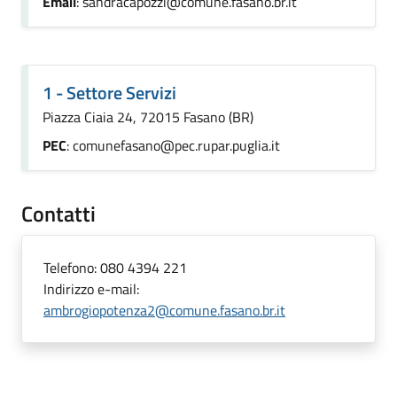
Email
: sandracapozzi@comune.fasano.br.it
1 - Settore Servizi
Piazza Ciaia 24, 72015 Fasano (BR)
PEC
: comunefasano@pec.rupar.puglia.it
Contatti
Telefono:
080 4394 221
Indirizzo e-mail:
ambrogiopotenza2@comune.fasano.br.it