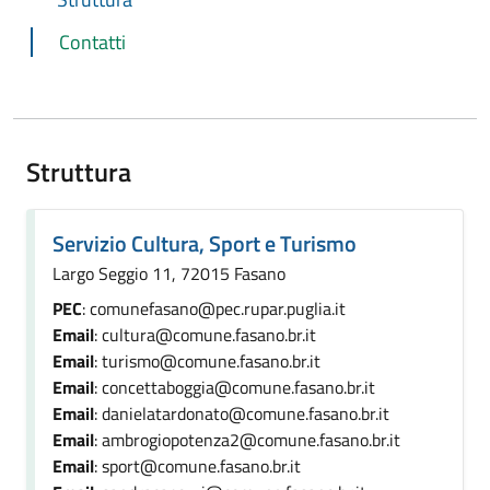
Contatti
Struttura
Servizio Cultura, Sport e Turismo
Largo Seggio 11, 72015 Fasano
PEC
: comunefasano@pec.rupar.puglia.it
Email
: cultura@comune.fasano.br.it
Email
: turismo@comune.fasano.br.it
Email
: concettaboggia@comune.fasano.br.it
Email
: danielatardonato@comune.fasano.br.it
Email
: ambrogiopotenza2@comune.fasano.br.it
Email
: sport@comune.fasano.br.it