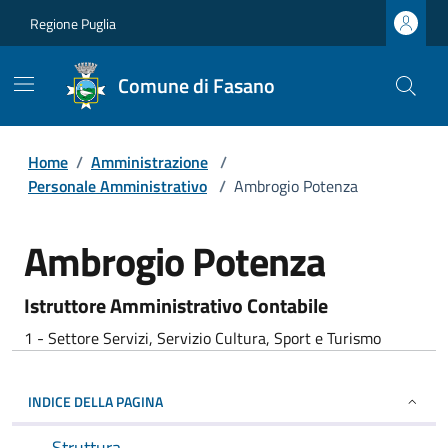
Regione Puglia
Comune di Fasano
Home
/
Amministrazione
/
Personale Amministrativo
/
Ambrogio Potenza
Ambrogio Potenza
Istruttore Amministrativo Contabile
1 - Settore Servizi, Servizio Cultura, Sport e Turismo
INDICE DELLA PAGINA
Struttura