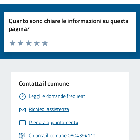
Quanto sono chiare le informazioni su questa
pagina?
Valuta da 1 a 5 stelle la pagina
Valuta 1 stelle su 5
Valuta 2 stelle su 5
Valuta 3 stelle su 5
Valuta 4 stelle su 5
Valuta 5 stelle su 5
Contatta il comune
Leggi le domande frequenti
Richiedi assistenza
Prenota appuntamento
Chiama il comune 0804394111