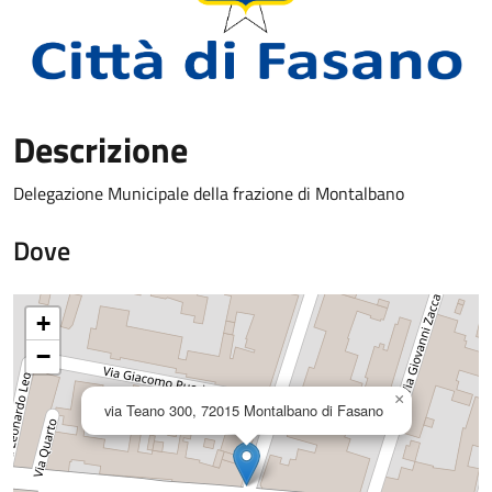
Descrizione
Delegazione Municipale della frazione di Montalbano
Dove
+
−
×
via Teano 300, 72015 Montalbano di Fasano