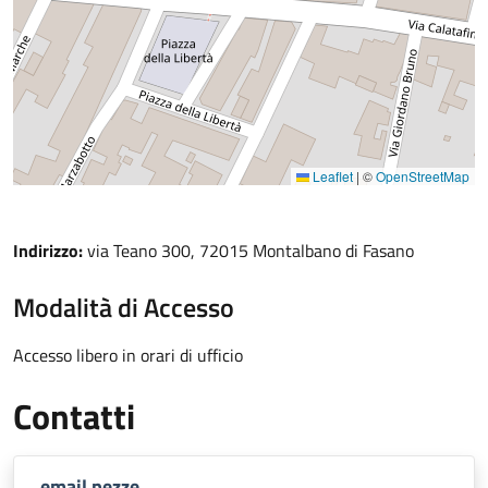
Leaflet
|
©
OpenStreetMap
Indirizzo:
via Teano 300, 72015 Montalbano di Fasano
Modalità di Accesso
Accesso libero in orari di ufficio
Contatti
email pezze