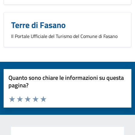
Terre di Fasano
Il Portale Ufficiale del Turismo del Comune di Fasano
Quanto sono chiare le informazioni su questa
pagina?
Valuta da 1 a 5 stelle la pagina
Valuta 1 stelle su 5
Valuta 2 stelle su 5
Valuta 3 stelle su 5
Valuta 4 stelle su 5
Valuta 5 stelle su 5