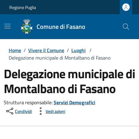
Regione Puglia
Comune di Fasano
Home
/
Vivere il Comune
/
Luoghi
/
Delegazione municipale di Montalbano di Fasano
Delegazione municipale di
Montalbano di Fasano
Struttura responsabile:
Servizi Demografici
Condividi
Vedi azioni