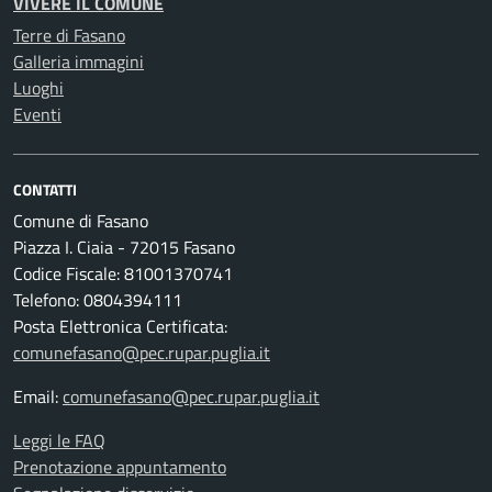
VIVERE IL COMUNE
Terre di Fasano
Galleria immagini
Luoghi
Eventi
CONTATTI
Comune di Fasano
Piazza I. Ciaia - 72015 Fasano
Codice Fiscale: 81001370741
Telefono: 0804394111
Posta Elettronica Certificata:
comunefasano@pec.rupar.puglia.it
Email:
comunefasano@pec.rupar.puglia.it
Leggi le FAQ
Prenotazione appuntamento