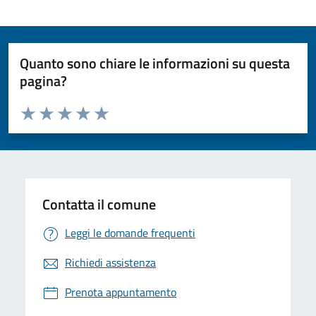
Quanto sono chiare le informazioni su questa
pagina?
Valuta da 1 a 5 stelle la pagina
Valuta 1 stelle su 5
Valuta 2 stelle su 5
Valuta 3 stelle su 5
Valuta 4 stelle su 5
Valuta 5 stelle su 5
Contatta il comune
Leggi le domande frequenti
Richiedi assistenza
Prenota appuntamento