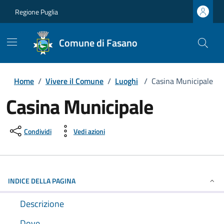
Regione Puglia
Comune di Fasano
Home
/
Vivere il Comune
/
Luoghi
/
Casina Municipale
Casina Municipale
Condividi
Vedi azioni
INDICE DELLA PAGINA
Descrizione
Dove