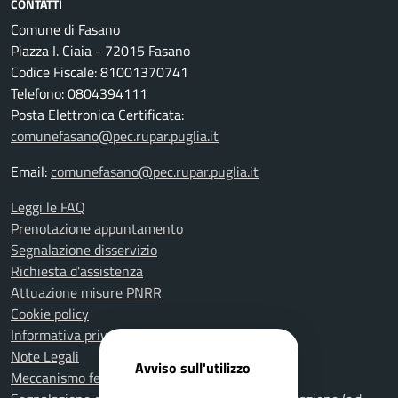
CONTATTI
Comune di Fasano
Piazza I. Ciaia - 72015 Fasano
Codice Fiscale: 81001370741
Telefono: 0804394111
Posta Elettronica Certificata:
comunefasano@pec.rupar.puglia.it
Email:
comunefasano@pec.rupar.puglia.it
Leggi le FAQ
Prenotazione appuntamento
Segnalazione disservizio
Richiesta d'assistenza
Attuazione misure PNRR
Cookie policy
Informativa privacy
Note Legali
Avviso sull'utilizzo
Meccanismo feedback per l'accessibilità