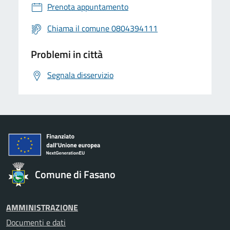
Prenota appuntamento
Chiama il comune 0804394111
Problemi in città
Segnala disservizio
Comune di Fasano
AMMINISTRAZIONE
Documenti e dati