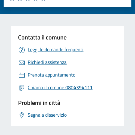
Valuta 1 stelle su 5
Valuta 2 stelle su 5
Valuta 3 stelle su 5
Valuta 4 stelle su 5
Valuta 5 stelle su 5
Contatta il comune
Leggi le domande frequenti
Richiedi assistenza
Prenota appuntamento
Chiama il comune 0804394111
Problemi in città
Segnala disservizio