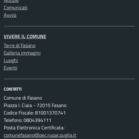
Notizie
Comunicati
Avvisi
VIVERE IL COMUNE
Terre di Fasano
Galleria immagini
Luoghi
Eventi
CONTATTI
Comune di Fasano
Piazza I. Ciaia - 72015 Fasano
Codice Fiscale: 81001370741
Telefono: 0804394111
Posta Elettronica Certificata:
comunefasano@pec.rupar.puglia.it