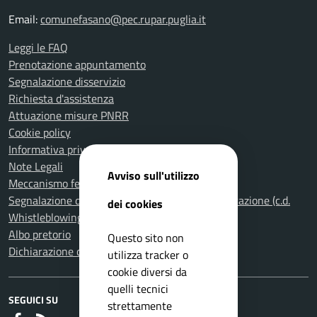
Email:
comunefasano@pec.rupar.puglia.it
Leggi le FAQ
Prenotazione appuntamento
Segnalazione disservizio
Richiesta d'assistenza
Attuazione misure PNRR
Cookie policy
Informativa privacy
Note Legali
Avviso sull'utilizzo
Meccanismo feedback per l'accessibilità
Segnalazione di illeciti nella Pubblica Amministrazione (c.d.
dei cookies
Whistleblowing)
Albo pretorio
Questo sito non
Dichiarazione di accessibilità
utilizza tracker o
cookie diversi da
quelli tecnici
SEGUICI SU
strettamente