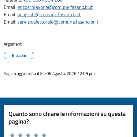
Email:
enzoschiavone@comune.fasano.br.it
Email:
anagrafe@comune.fasano.br.it
Email:
servizioelettorale@comune.fasano.br.it
Argomenti:
Elezioni
Pagina aggiornata il Gio 06 Agosto, 2026 12:09 pm
Quanto sono chiare le informazioni su questa
pagina?
Valuta da 1 a 5 stelle la pagina