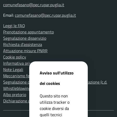
comunefasano@pec.rupar.puglia.it
Email:
comunefasano@pec.rupar.puglia.it
Leggi le FAQ
Prenotazione appuntamento
Segnalazione disservizio
Richiesta d'assistenza
Attuazione misure PNRR
Cookie policy
Informativa privacy
Note Legali
Avviso sull'utilizzo
Meccanismo feedback per l'accessibilità
Segnalazione di illeciti nella Pubblica Amministrazione (c.d.
dei cookies
Whistleblowing)
Albo pretorio
Questo sito non
Dichiarazione di accessibilità
utilizza tracker o
cookie diversi da
quelli tecnici