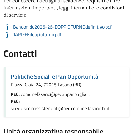
Per conoscere i dettagli di scadenze, requisiti e altre
informazioni importanti, leggi i termini e le condizioni
di servizio.
Bandonido2025-26-DOPPIOTURNOdefinitivo.pdf
TARIFFEdoppioturno.pdf
Contatti
Politiche Sociali e Pari Opportunità
Piazza Ciaia 24, 72015 Fasano (BR)
PEC
: comunefasano@pec.rupar.puglia.it
PEC
:
servizisocioassistenziali@pec.comune.fasano.br.it
Unità organizzativa responsabile