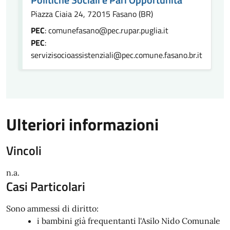
Piazza Ciaia 24, 72015 Fasano (BR)
PEC
: comunefasano@pec.rupar.puglia.it
PEC
:
servizisocioassistenziali@pec.comune.fasano.br.it
Ulteriori informazioni
Vincoli
n.a.
Casi Particolari
Sono ammessi di diritto:
i bambini già frequentanti l'Asilo Nido Comunale