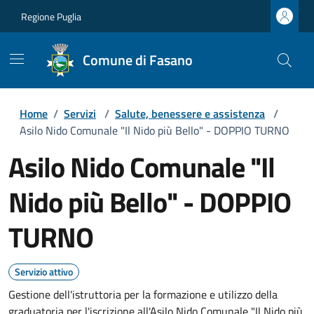
Regione Puglia
Comune di Fasano
Home
/
Servizi
/
Salute, benessere e assistenza
/
Asilo Nido Comunale "Il Nido più Bello" - DOPPIO TURNO
Asilo Nido Comunale "Il
Nido più Bello" - DOPPIO
TURNO
Servizio attivo
Gestione dell'istruttoria per la formazione e utilizzo della
graduatoria per l'iscrizione all'Asilo Nido Comunale "Il Nido più