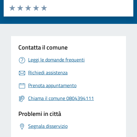
Valuta da 1 a 5 stelle la pagina
Valuta 1 stelle su 5
Valuta 2 stelle su 5
Valuta 3 stelle su 5
Valuta 4 stelle su 5
Valuta 5 stelle su 5
Contatta il comune
Leggi le domande frequenti
Richiedi assistenza
Prenota appuntamento
Chiama il comune 0804394111
Problemi in città
Segnala disservizio