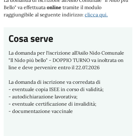
La domanda di iscrizione all'Asilo Comunale "Il Nido più
Bello" va effettuata
online
tramite il modulo
raggiungibile al seguente indirizzo:
clicca qui.
Cosa serve
La domanda per l'iscrizione all'Asilo Nido Comunale
"Il Nido più bello" - DOPPIO TURNO va inoltrata on
line e deve pervenire entro il 22.07.2026
La domanda di iscrizione va corredata di
- eventuale copia ISEE in corso di validità;
- autodichiarazione lavorativa;
- eventuale certificazione di invalidità;
- documentazione vaccinale