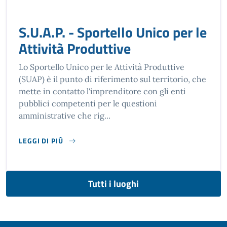
S.U.A.P. - Sportello Unico per le
Attività Produttive
Lo Sportello Unico per le Attività Produttive
(SUAP) è il punto di riferimento sul territorio, che
mette in contatto l'imprenditore con gli enti
pubblici competenti per le questioni
amministrative che rig...
LEGGI DI PIÙ
SU S.U.A.P. - SPORTELLO UNICO PER LE ATTIVITÀ PRODUTTI
Tutti i luoghi