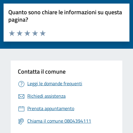
Quanto sono chiare le informazioni su questa
pagina?
Valuta da 1 a 5 stelle la pagina
Valuta 1 stelle su 5
Valuta 2 stelle su 5
Valuta 3 stelle su 5
Valuta 4 stelle su 5
Valuta 5 stelle su 5
Contatta il comune
Leggi le domande frequenti
Richiedi assistenza
Prenota appuntamento
Chiama il comune 0804394111