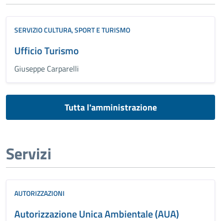
SERVIZIO CULTURA, SPORT E TURISMO
Ufficio Turismo
Giuseppe Carparelli
Tutta l'amministrazione
Servizi
AUTORIZZAZIONI
Autorizzazione Unica Ambientale (AUA)