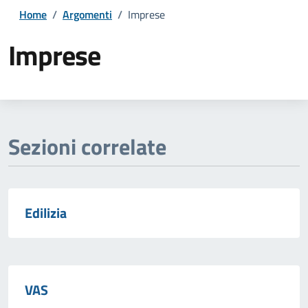
Home
/
Argomenti
/
Imprese
Imprese
Dettagli della notizia
Sezioni correlate
Edilizia
VAS