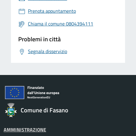
Prenota appuntamento
Chiama il comune 0804394111
Problemi in città
Segnala disservizio
Comune di Fasano
AMMINISTRAZIONE