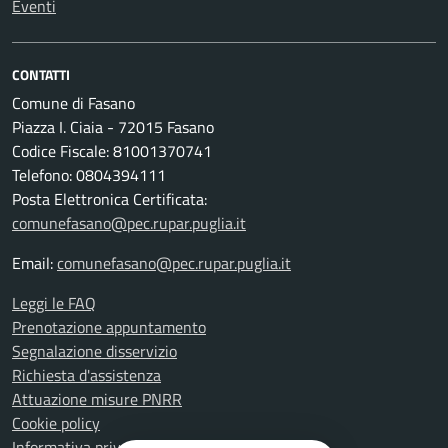
Eventi
CONTATTI
Comune di Fasano
Piazza I. Ciaia - 72015 Fasano
Codice Fiscale: 81001370741
Telefono: 0804394111
Posta Elettronica Certificata:
comunefasano@pec.rupar.puglia.it
Email:
comunefasano@pec.rupar.puglia.it
Leggi le FAQ
Prenotazione appuntamento
Segnalazione disservizio
Richiesta d'assistenza
Attuazione misure PNRR
Cookie policy
Informativa privacy