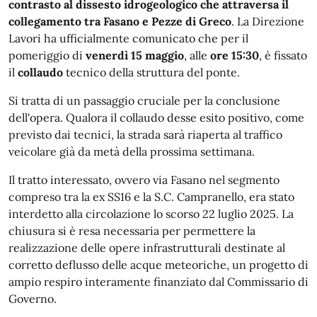
contrasto al dissesto idrogeologico che attraversa il
collegamento tra Fasano e Pezze di Greco
. La Direzione
Lavori ha ufficialmente comunicato che per il
pomeriggio di
venerdì 15 maggio
, alle
ore 15:30
, è fissato
il
collaudo
tecnico della struttura del ponte.
Si tratta di un passaggio cruciale per la conclusione
dell'opera. Qualora il collaudo desse esito positivo, come
previsto dai tecnici, la strada sarà riaperta al traffico
veicolare già da metà della prossima settimana.
Il tratto interessato, ovvero via Fasano nel segmento
compreso tra la ex SS16 e la S.C. Campranello, era stato
interdetto alla circolazione lo scorso 22 luglio 2025. La
chiusura si è resa necessaria per permettere la
realizzazione delle opere infrastrutturali destinate al
corretto deflusso delle acque meteoriche, un progetto di
ampio respiro interamente finanziato dal Commissario di
Governo.