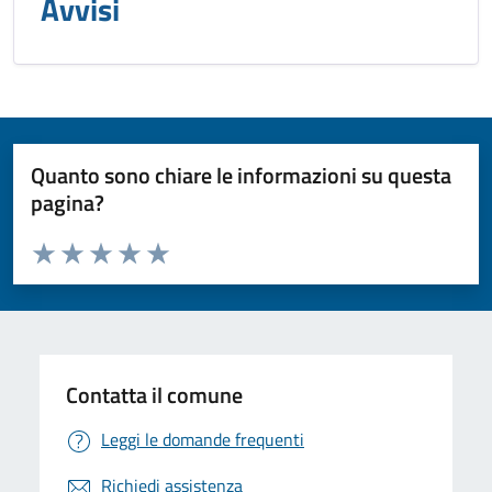
Avvisi
Quanto sono chiare le informazioni su questa
pagina?
Valuta da 1 a 5 stelle la pagina
Valuta 1 stelle su 5
Valuta 2 stelle su 5
Valuta 3 stelle su 5
Valuta 4 stelle su 5
Valuta 5 stelle su 5
Contatta il comune
Leggi le domande frequenti
Richiedi assistenza