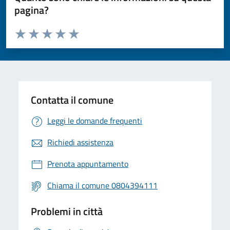
pagina?
Valuta da 1 a 5 stelle la pagina
Valuta 1 stelle su 5
Valuta 2 stelle su 5
Valuta 3 stelle su 5
Valuta 4 stelle su 5
Valuta 5 stelle su 5
Contatta il comune
Leggi le domande frequenti
Richiedi assistenza
Prenota appuntamento
Chiama il comune 0804394111
Problemi in città