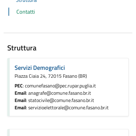
Contatti
Struttura
Servizi Demografici
Piazza Ciaia 24, 72015 Fasano (BR)
PEC
: comunefasano@pec.rupar.puglia.it
Email
: anagrafe@comune.fasano.br.it
Email
: statocivile@comune.fasano.br.it
Email
: servizioelettorale@comune.fasano.br.it