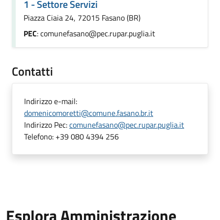
1 - Settore Servizi
Piazza Ciaia 24, 72015 Fasano (BR)
PEC
: comunefasano@pec.rupar.puglia.it
Contatti
Indirizzo e-mail:
domenicomoretti@comune.fasano.br.it
Indirizzo Pec:
comunefasano@pec.rupar.puglia.it
Telefono:
+39 080 4394 256
Esplora Amministrazione