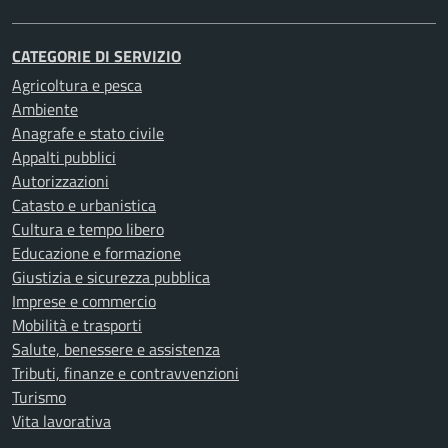
CATEGORIE DI SERVIZIO
Agricoltura e pesca
Ambiente
Anagrafe e stato civile
Appalti pubblici
Autorizzazioni
Catasto e urbanistica
Cultura e tempo libero
Educazione e formazione
Giustizia e sicurezza pubblica
Imprese e commercio
Mobilità e trasporti
Salute, benessere e assistenza
Tributi, finanze e contravvenzioni
Turismo
Vita lavorativa