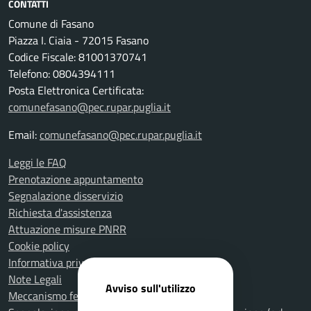
CONTATTI
Comune di Fasano
Piazza I. Ciaia - 72015 Fasano
Codice Fiscale: 81001370741
Telefono: 0804394111
Posta Elettronica Certificata:
comunefasano@pec.rupar.puglia.it
Email:
comunefasano@pec.rupar.puglia.it
Leggi le FAQ
Prenotazione appuntamento
Segnalazione disservizio
Richiesta d'assistenza
Attuazione misure PNRR
Cookie policy
Informativa privacy
Note Legali
Avviso sull'utilizzo
Meccanismo feedback per l'accessibilità