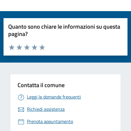
Quanto sono chiare le informazioni su questa
pagina?
Valuta da 1 a 5 stelle la pagina
Valuta 1 stelle su 5
Valuta 2 stelle su 5
Valuta 3 stelle su 5
Valuta 4 stelle su 5
Valuta 5 stelle su 5
Contatta il comune
Leggi le domande frequenti
Richiedi assistenza
Prenota appuntamento