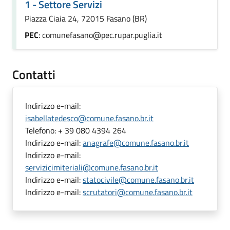
1 - Settore Servizi
Piazza Ciaia 24, 72015 Fasano (BR)
PEC
: comunefasano@pec.rupar.puglia.it
Contatti
Indirizzo e-mail:
isabellatedesco@comune.fasano.br.it
Telefono:
+ 39 080 4394 264
Indirizzo e-mail:
anagrafe@comune.fasano.br.it
Indirizzo e-mail:
servizicimiteriali@comune.fasano.br.it
Indirizzo e-mail:
statocivile@comune.fasano.br.it
Indirizzo e-mail:
scrutatori@comune.fasano.br.it