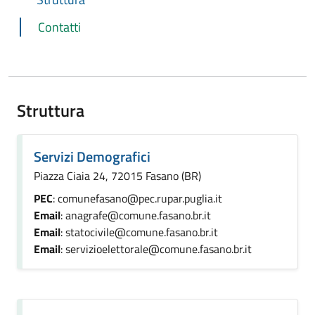
Contatti
Struttura
Servizi Demografici
Piazza Ciaia 24, 72015 Fasano (BR)
PEC
: comunefasano@pec.rupar.puglia.it
Email
: anagrafe@comune.fasano.br.it
Email
: statocivile@comune.fasano.br.it
Email
: servizioelettorale@comune.fasano.br.it