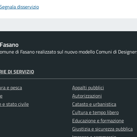
Segnala disservizio
 Fasano
 comune di Fasano realizzato sul nuovo modello Comuni di Designers I
IE DI SERVIZIO
ura e pesca
Appalti pubblici
e
Autorizzazioni
 e stato civile
Catasto e urbanistica
Cultura e tempo libero
Educazione e formazione
Giustizia e sicurezza pubblica