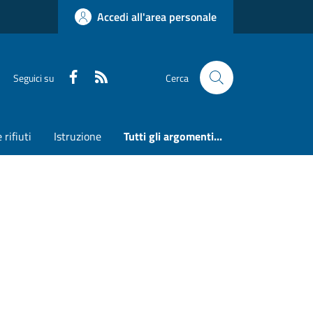
Accedi all'area personale
Faceboook
RSS
Seguici su
Cerca
 rifiuti
Istruzione
Tutti gli argomenti...