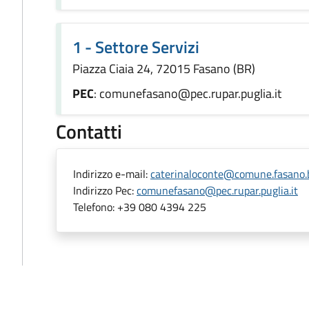
1 - Settore Servizi
Piazza Ciaia 24, 72015 Fasano (BR)
PEC
: comunefasano@pec.rupar.puglia.it
Contatti
Indirizzo e-mail:
caterinaloconte@comune.fasano.b
Indirizzo Pec:
comunefasano@pec.rupar.puglia.it
Telefono:
+39 080 4394 225