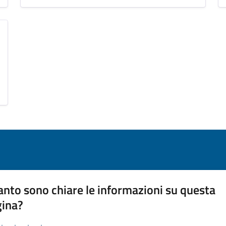
nto sono chiare le informazioni su questa
gina?
da 1 a 5 stelle la pagina