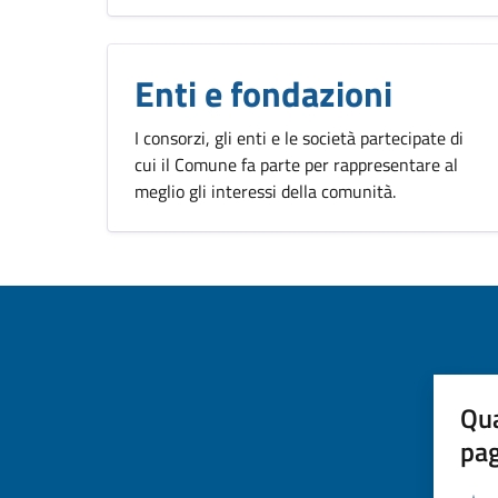
Enti e fondazioni
I consorzi, gli enti e le società partecipate di
cui il Comune fa parte per rappresentare al
meglio gli interessi della comunità.
Qua
pa
Valuta 