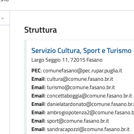
Struttura
Servizio Cultura, Sport e Turismo
Largo Seggio 11, 72015 Fasano
PEC
: comunefasano@pec.rupar.puglia.it
Email
: cultura@comune.fasano.br.it
Email
: turismo@comune.fasano.br.it
Email
: concettaboggia@comune.fasano.br.it
Email
: danielatardonato@comune.fasano.br.i
Email
: ambrogiopotenza2@comune.fasano.br
Email
: sport@comune.fasano.br.it
Email
: sandracapozzi@comune.fasano.br.it