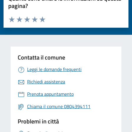
pagina?
Valuta da 1 a 5 stelle la pagina
Valuta 1 stelle su 5
Valuta 2 stelle su 5
Valuta 3 stelle su 5
Valuta 4 stelle su 5
Valuta 5 stelle su 5
Contatta il comune
Leggi le domande frequenti
Richiedi assistenza
Prenota appuntamento
Chiama il comune 0804394111
Problemi in città