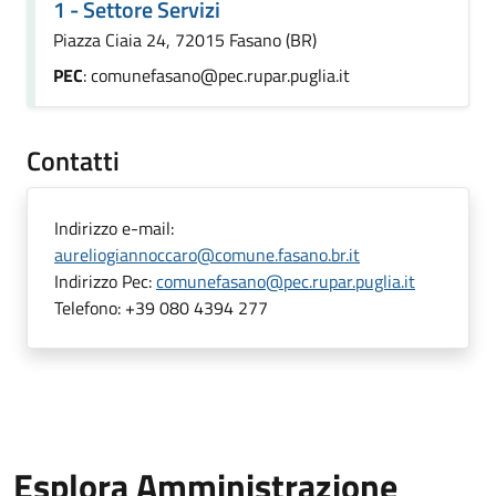
1 - Settore Servizi
Piazza Ciaia 24, 72015 Fasano (BR)
PEC
: comunefasano@pec.rupar.puglia.it
Contatti
Indirizzo e-mail:
aureliogiannoccaro@comune.fasano.br.it
Indirizzo Pec:
comunefasano@pec.rupar.puglia.it
Telefono:
+39 080 4394 277
Esplora Amministrazione