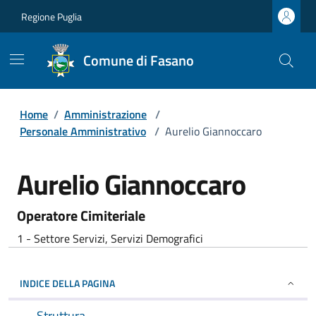
Regione Puglia
Comune di Fasano
Home
/
Amministrazione
/
Personale Amministrativo
/
Aurelio Giannoccaro
Aurelio Giannoccaro
Operatore Cimiteriale
1 - Settore Servizi, Servizi Demografici
INDICE DELLA PAGINA
Struttura