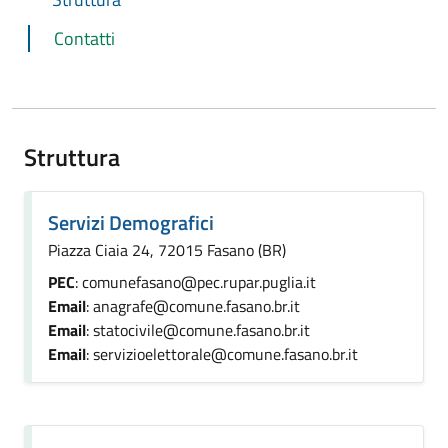
Contatti
Struttura
Servizi Demografici
Piazza Ciaia 24, 72015 Fasano (BR)
PEC
: comunefasano@pec.rupar.puglia.it
Email
: anagrafe@comune.fasano.br.it
Email
: statocivile@comune.fasano.br.it
Email
: servizioelettorale@comune.fasano.br.it