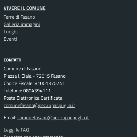
VIVERE IL COMUNE
Terre di Fasano
Galleria immagini
Luoghi
Eventi
CONTATTI
Comune di Fasano
Piazza I. Ciaia - 72015 Fasano
Codice Fiscale: 81001370741
Telefono: 0804394111
Posta Elettronica Certificata:
comunefasano@pec.rupar.puglia.it
Email:
comunefasano@pec.rupar.puglia.it
Leggi le FAQ