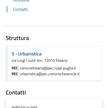
Contatti
Struttura
5 - Urbanistica
via Luigi Liuzzi snc, 72015 Fasano
PEC
: comunefasano@pec.rupar.puglia.it
PEC
: urbanistica@pec.comune.fasano.br.it
Contatti
Indirizzo e-mail: