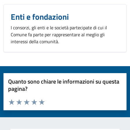
Enti e fondazioni
I consorzi, gli enti e le società partecipate di cui il
Comune fa parte per rappresentare al meglio gli
interessi della comunità.
Quanto sono chiare le informazioni su questa
pagina?
Valuta da 1 a 5 stelle la pagina
Valuta 1 stelle su 5
Valuta 2 stelle su 5
Valuta 3 stelle su 5
Valuta 4 stelle su 5
Valuta 5 stelle su 5