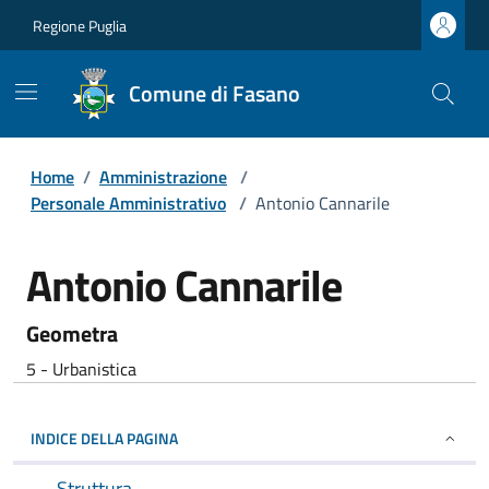
Regione Puglia
Comune di Fasano
Home
/
Amministrazione
/
Personale Amministrativo
/
Antonio Cannarile
Antonio Cannarile
Geometra
5 - Urbanistica
INDICE DELLA PAGINA
Struttura