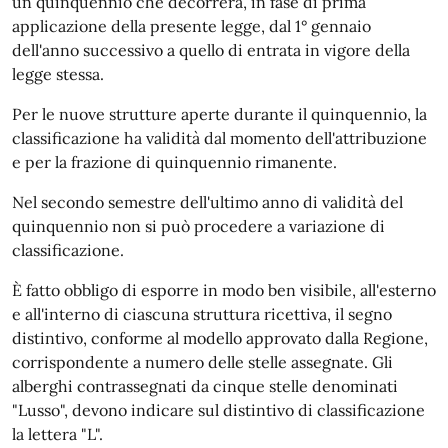
un quinquennio che decorrerà, in fase di prima
applicazione della presente legge, dal 1° gennaio
dell'anno successivo a quello di entrata in vigore della
legge stessa.
Per le nuove strutture aperte durante il quinquennio, la
classificazione ha validità dal momento dell'attribuzione
e per la frazione di quinquennio rimanente.
Nel secondo semestre dell'ultimo anno di validità del
quinquennio non si può procedere a variazione di
classificazione.
È fatto obbligo di esporre in modo ben visibile, all'esterno
e all'interno di ciascuna struttura ricettiva, il segno
distintivo, conforme al modello approvato dalla Regione,
corrispondente a numero delle stelle assegnate. Gli
alberghi contrassegnati da cinque stelle denominati
"Lusso", devono indicare sul distintivo di classificazione
la lettera "L".