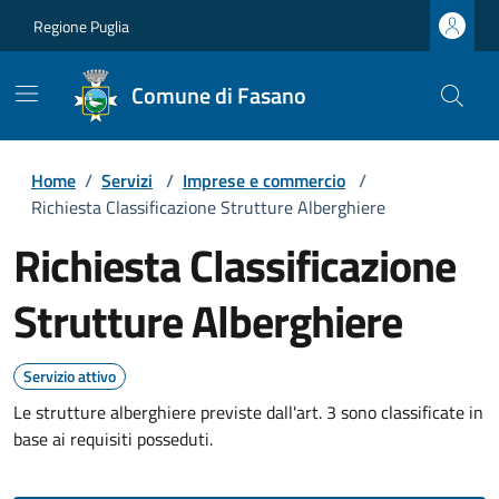
Regione Puglia
Comune di Fasano
Home
/
Servizi
/
Imprese e commercio
/
Richiesta Classificazione Strutture Alberghiere
Richiesta Classificazione
Strutture Alberghiere
Servizio attivo
Le strutture alberghiere previste dall'art. 3 sono classificate in
base ai requisiti posseduti.