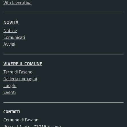
Vita lavorativa
NOVITÀ
Notizie
Comunicati
Avvisi
VIVERE IL COMUNE
Terre di Fasano
Galleria immagini
Luoghi
Eventi
CONTATTI
Comune di Fasano
Piazza I. Ciaia - 72015 Fasano