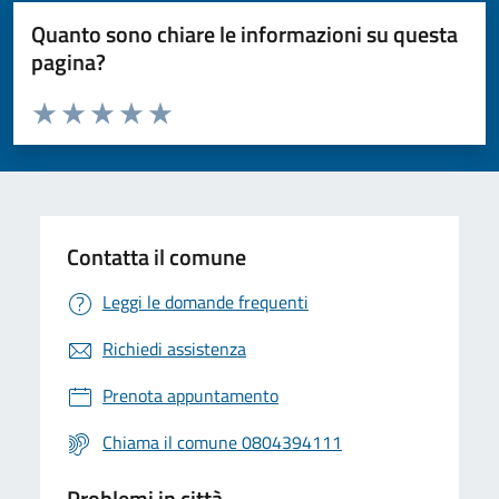
Quanto sono chiare le informazioni su questa
pagina?
Valuta da 1 a 5 stelle la pagina
Valuta 1 stelle su 5
Valuta 2 stelle su 5
Valuta 3 stelle su 5
Valuta 4 stelle su 5
Valuta 5 stelle su 5
Contatta il comune
Leggi le domande frequenti
Richiedi assistenza
Prenota appuntamento
Chiama il comune 0804394111
Problemi in città