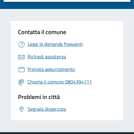
Valuta 1 stelle su 5
Valuta 2 stelle su 5
Valuta 3 stelle su 5
Valuta 4 stelle su 5
Valuta 5 stelle su 5
Contatta il comune
Leggi le domande frequenti
Richiedi assistenza
Prenota appuntamento
Chiama il comune 0804394111
Problemi in città
Segnala disservizio