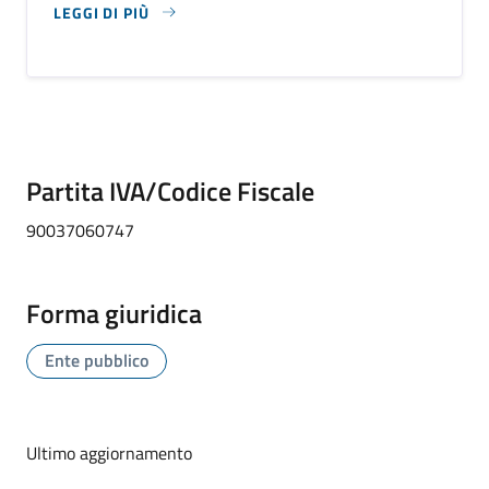
LEGGI DI PIÙ
SU PARCO NATURALE REGIONALE DUNE COSTIERE DA TO
Partita IVA/Codice Fiscale
90037060747
Forma giuridica
Ente pubblico
Ultimo aggiornamento