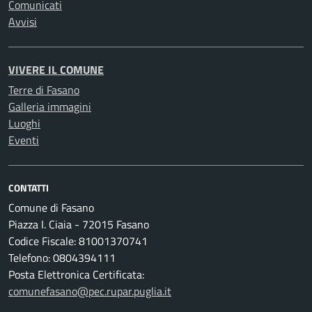
Comunicati
Avvisi
VIVERE IL COMUNE
Terre di Fasano
Galleria immagini
Luoghi
Eventi
CONTATTI
Comune di Fasano
Piazza I. Ciaia - 72015 Fasano
Codice Fiscale: 81001370741
Telefono: 0804394111
Posta Elettronica Certificata:
comunefasano@pec.rupar.puglia.it