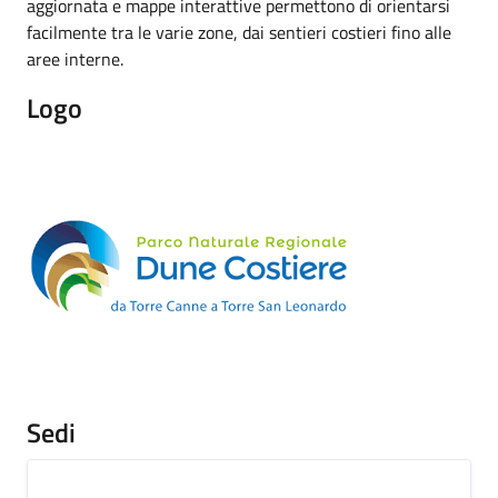
aggiornata e mappe interattive permettono di orientarsi
facilmente tra le varie zone, dai sentieri costieri fino alle
aree interne.
Logo
Sedi