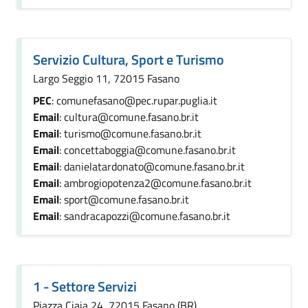
Servizio Cultura, Sport e Turismo
Largo Seggio 11, 72015 Fasano
PEC
: comunefasano@pec.rupar.puglia.it
Email
: cultura@comune.fasano.br.it
Email
: turismo@comune.fasano.br.it
Email
: concettaboggia@comune.fasano.br.it
Email
: danielatardonato@comune.fasano.br.it
Email
: ambrogiopotenza2@comune.fasano.br.it
Email
: sport@comune.fasano.br.it
Email
: sandracapozzi@comune.fasano.br.it
1 - Settore Servizi
Piazza Ciaia 24, 72015 Fasano (BR)