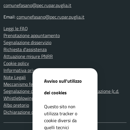
comunefasano@pec.rupar.puglia.it
Email:
comunefasano@pec.rupar.puglia.it
Leggi le FAQ
Prenotazione appuntamento
Segnalazione disservizio
Richiesta d'assistenza
Attuazione misure PNRR
Cookie policy
Informativa privacy
Note Legali
Avviso sull'utilizzo
Meccanismo feedback per l'accessibilità
Segnalazione di illeciti nella Pubblica Amministrazione (c.d.
dei cookies
Whistleblowing)
Albo pretorio
Questo sito non
Dichiarazione di accessibilità
utilizza tracker o
cookie diversi da
quelli tecnici