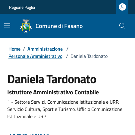
Regione Puglia
Comune di Fasano
Home
/
Amministrazione
/
Personale Amministrativo
/
Daniela Tardonato
Daniela Tardonato
Istruttore Amministrativo Contabile
1 - Settore Servizi, Comunicazione Istituzionale e URP,
Servizio Cultura, Sport e Turismo, Ufficio Comunicazione
Istituzionale e URP