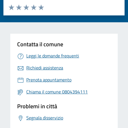
Valuta da 1 a 5 stelle la pagina
Valuta 1 stelle su 5
Valuta 2 stelle su 5
Valuta 3 stelle su 5
Valuta 4 stelle su 5
Valuta 5 stelle su 5
Contatta il comune
Leggi le domande frequenti
Richiedi assistenza
Prenota appuntamento
Chiama il comune 0804394111
Problemi in città
Segnala disservizio