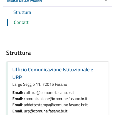
INDICE DELLA PAGINA
Struttura
Contatti
Struttura
Ufficio Comunicazione Istituzionale e
URP
Largo Seggio 11, 72015 Fasano
Email
: cultura@comune.fasano.br.it
Email
: comunicazione@comune.fasano.br.it
Email
: addettostampa@comune.fasano.br.it
Email
: urp@comune.fasano.br.it