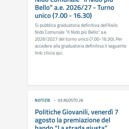
Bello” a.e. 2026/27 - Turno
unico (7.00 - 16.30)
Si pubblica graduatoria definitiva dell’Asilo
Nido Comunale “Il Nido più Bello” a.e.
2026/2027 del turno unico (7.00-16.30). Per
accedere alla graduatoria definitiva il seguente
link: clicca qui.
NOTIZIE
03 AGOSTO 26
Politiche Giovanili, venerdì 7
agosto la premiazione del
bando “La strada giusta”