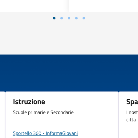
Istruzione
Spa
Scuole primarie e Secondarie
I nos
citta
Sportello 360 - InformaGiovani