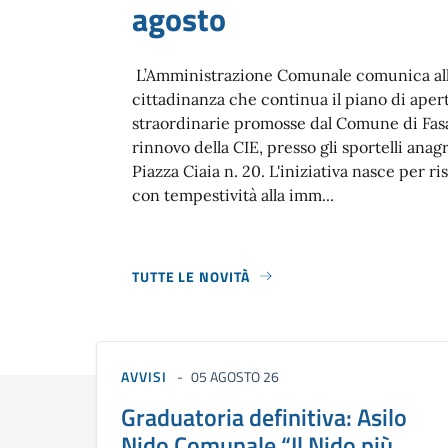
agosto
L’Amministrazione Comunale comunica al
cittadinanza che continua il piano di aper
straordinarie promosse dal Comune di Fasa
rinnovo della CIE, presso gli sportelli anagra
Piazza Ciaia n. 20. L'iniziativa nasce per r
con tempestività alla imm...
TUTTE LE NOVITÀ
AVVISI
05 AGOSTO 26
Graduatoria definitiva: Asilo
Nido Comunale “Il Nido più