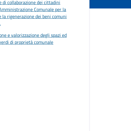
 di collaborazione dei cittadini
'Amministrazione Comunale per la
e la rigenerazione dei beni comuni
.
one e valorizzazione degli spazi ed
verdi di proprietà comunale