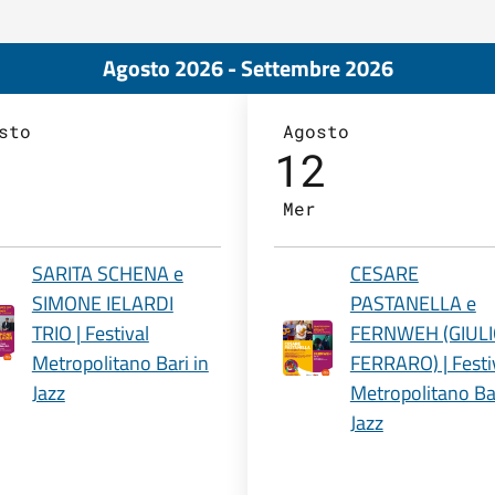
Agosto 2026 - Settembre 2026
sto
Agosto
1
12
Mer
SARITA SCHENA e
CESARE
SIMONE IELARDI
PASTANELLA e
TRIO | Festival
FERNWEH (GIUL
Metropolitano Bari in
FERRARO) | Festi
Jazz
Metropolitano Bar
Jazz