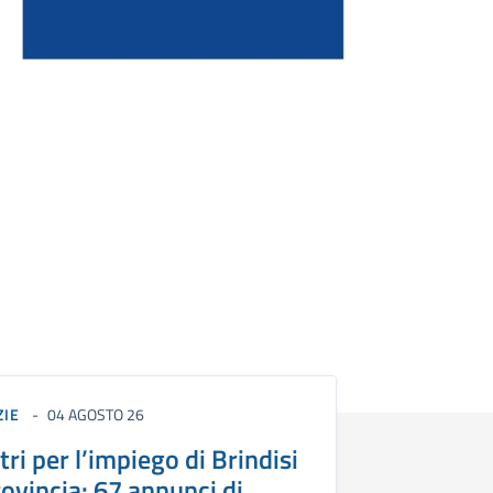
ZIE
04 AGOSTO 26
tri per l’impiego di Brindisi
rovincia: 67 annunci di