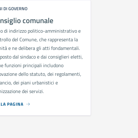
I DI GOVERNO
onsiglio comunale
 di indirizzo politico-amministrativo e
trollo del Comune, che rappresenta la
tà e ne delibera gli atti fondamentali.
osto dal sindaco e dai consiglieri eletti,
ue funzioni principali includono
ovazione dello statuto, dei regolamenti,
lancio, dei piani urbanistici e
nizzazione dei servizi.
LLA PAGINA