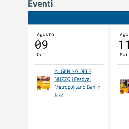
Eventi
Agosto
Ago
09
1
Dom
Mar
YUGEN e GIOELE
NUZZO | Festival
Metropolitano Bari in
Jazz