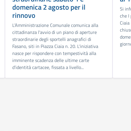
domenica 2 agosto per il
Si in
rinnovo
che I
Ciaia
L’Amministrazione Comunale comunica alla
chius
cittadinanza l'avvio di un piano di aperture
domen
straordinarie degli sportelli anagrafici di
giorn
Fasano, siti in Piazza Ciaia n. 20. L'iniziativa
nasce per rispondere con tempestività alla
imminente scadenza delle ultime carte
d’identità cartacee, fissata a livello...