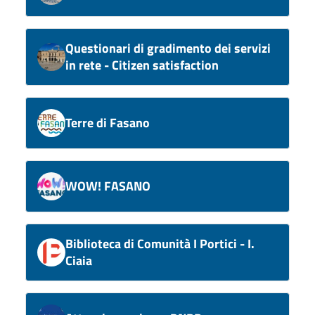
Questionari di gradimento dei servizi
in rete - Citizen satisfaction
Terre di Fasano
WOW! FASANO
Biblioteca di Comunità I Portici - I.
Ciaia