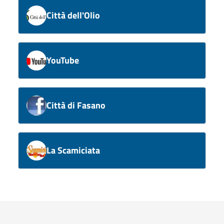
Città dell'Olio
YouTube
Città di Fasano
La Scamiciata