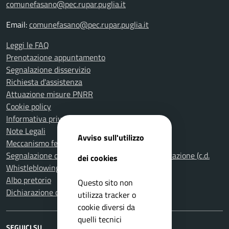
comunefasano@pec.rupar.puglia.it
Email:
comunefasano@pec.rupar.puglia.it
Leggi le FAQ
Prenotazione appuntamento
Segnalazione disservizio
Richiesta d'assistenza
Attuazione misure PNRR
Cookie policy
Informativa privacy
Note Legali
Avviso sull'utilizzo
Meccanismo feedback per l'accessibilità
Segnalazione di illeciti nella Pubblica Amministrazione (c.d.
dei cookies
Whistleblowing)
Albo pretorio
Questo sito non
Dichiarazione di accessibilità
utilizza tracker o
cookie diversi da
quelli tecnici
SEGUICI SU