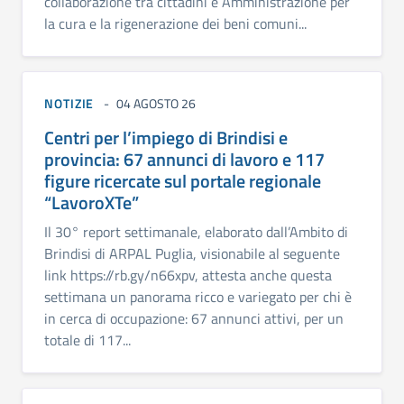
collaborazione tra cittadini e Amministrazione per
la cura e la rigenerazione dei beni comuni...
NOTIZIE
04 AGOSTO 26
Centri per l’impiego di Brindisi e
provincia: 67 annunci di lavoro e 117
figure ricercate sul portale regionale
“LavoroXTe”
Il 30° report settimanale, elaborato dall’Ambito di
Brindisi di ARPAL Puglia, visionabile al seguente
link https://rb.gy/n66xpv, attesta anche questa
settimana un panorama ricco e variegato per chi è
in cerca di occupazione: 67 annunci attivi, per un
totale di 117...