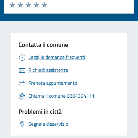
Valuta da 1 a 5 stelle la pagina
Valuta 1 stelle su 5
Valuta 2 stelle su 5
Valuta 3 stelle su 5
Valuta 4 stelle su 5
Valuta 5 stelle su 5
Contatta il comune
Leggi le domande frequenti
Richiedi assistenza
Prenota appuntamento
Chiama il comune 0804394111
Problemi in città
Segnala disservizio