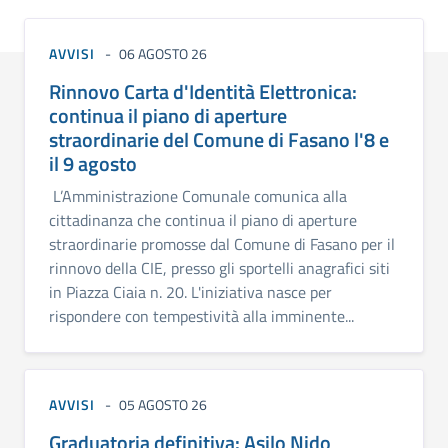
AVVISI
06 AGOSTO 26
Rinnovo Carta d'Identità Elettronica:
continua il piano di aperture
straordinarie del Comune di Fasano l'8 e
il 9 agosto
L’Amministrazione Comunale comunica alla
cittadinanza che continua il piano di aperture
straordinarie promosse dal Comune di Fasano per il
rinnovo della CIE, presso gli sportelli anagrafici siti
in Piazza Ciaia n. 20. L'iniziativa nasce per
rispondere con tempestività alla imminente...
AVVISI
05 AGOSTO 26
Graduatoria definitiva: Asilo Nido